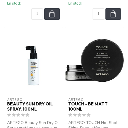
En stock
En stock
ARTEGO
ARTEGO
BEAUTY SUN DRY OIL
TOUCH - BE MATT,
SPRAY, 100ML
100ML
ARTEGO Beauty Sun Dry Oil
ARTEGO TOUCH Hot Shot
Spray protège vos cheveux
Shine Spray offre une