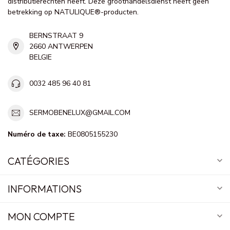
distributierechten heeft. Deze groothandelsdienst heeft geen
betrekking op NATULIQUE®-producten.
BERNSTRAAT 9
2660 ANTWERPEN
BELGIE
0032 485 96 40 81
SERMOBENELUX@GMAIL.COM
Numéro de taxe:
BE0805155230
CATÉGORIES
INFORMATIONS
MON COMPTE