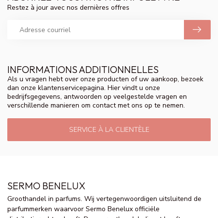
Restez à jour avec nos dernières offres
INFORMATIONS ADDITIONNELLES
Als u vragen hebt over onze producten of uw aankoop, bezoek
dan onze klantenservicepagina. Hier vindt u onze
bedrijfsgegevens, antwoorden op veelgestelde vragen en
verschillende manieren om contact met ons op te nemen.
SERVICE À LA CLIENTÈLE
SERMO BENELUX
Groothandel in parfums. Wij vertegenwoordigen uitsluitend de
parfummerken waarvoor Sermo Benelux officiële