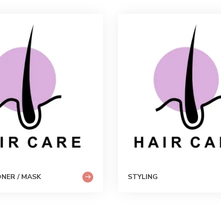
NER / MASK
STYLING