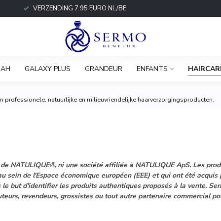
VERZENDING 7.95 EURO NL/BE
IAH
GALAXY PLUS
GRANDEUR
ENFANTS
HAIRCAR
 professionele, natuurlijke en milieuvriendelijke haarverzorgingsproducten.
lusif de NATULIQUE®, ni une société affiliée à NATULIQUE ApS. Les 
u sein de l'Espace économique européen (EEE) et qui ont été acquis p
e but d'identifier les produits authentiques proposés à la vente. 
ibuteurs, revendeurs, grossistes ou tout autre partenaire commercial