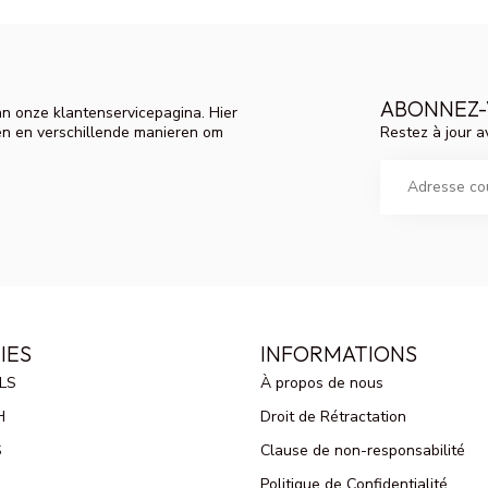
ABONNEZ-
n onze klantenservicepagina. Hier
Restez à jour a
en en verschillende manieren om
IES
INFORMATIONS
LS
À propos de nous
H
Droit de Rétractation
S
Clause de non-responsabilité
Politique de Confidentialité