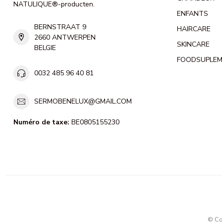
NATULIQUE®-producten.
ENFANTS
BERNSTRAAT 9
HAIRCARE
2660 ANTWERPEN
SKINCARE
BELGIE
FOODSUPLE
0032 485 96 40 81
SERMOBENELUX@GMAIL.COM
Numéro de taxe:
BE0805155230
© Co