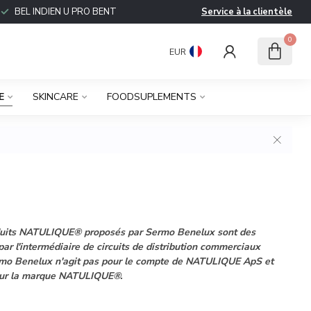
BEL INDIEN U PRO BENT
Service à la clientèle
0
EUR
E
SKINCARE
FOODSUPLEMENTS
produits NATULIQUE® proposés par Sermo Benelux sont des
ar l'intermédiaire de circuits de distribution commerciaux
Sermo Benelux n'agit pas pour le compte de NATULIQUE ApS et
 pour la marque NATULIQUE®.