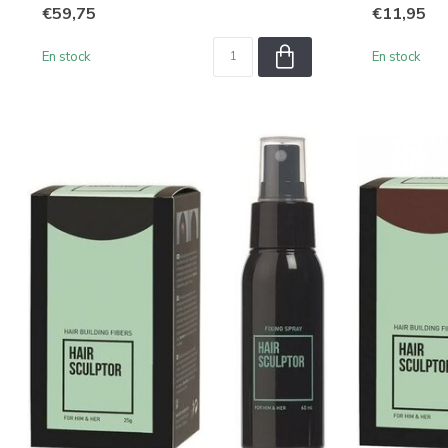
€59,75
€11,95
En stock
En stock