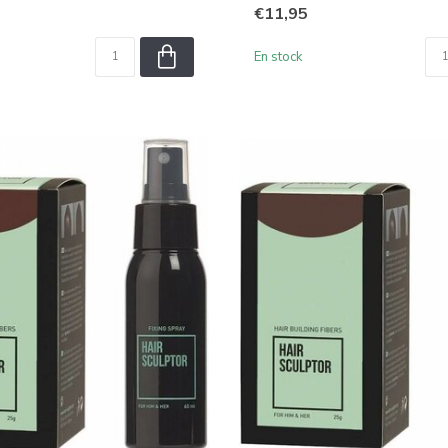
€11,95
En stock