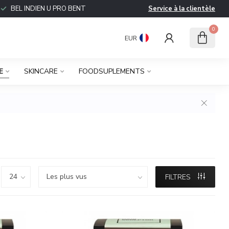
BEL INDIEN U PRO BENT
Service à la clientèle
0
EUR
E
SKINCARE
FOODSUPLEMENTS
FILTRES