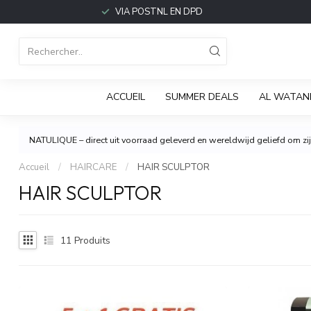
VIA POSTNL EN DPD
ACCUEIL
SUMMER DEALS
AL WATAN
NATULIQUE – direct uit voorraad geleverd en wereldwijd geliefd om zijn
Accueil
/
HAIRCARE
/
HAIR SCULPTOR
HAIR SCULPTOR
11
Produits