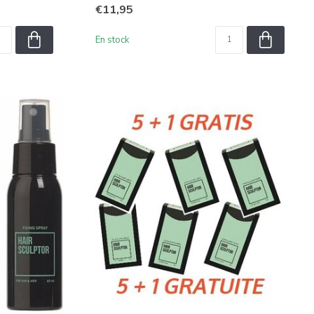
€11,95
En stock