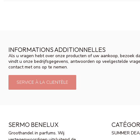
INFORMATIONS ADDITIONNELLES
Als u vragen hebt over onze producten of uw aankoop, bezoek da
vindt u onze bedrijfsgegevens, antwoorden op veelgestelde vrag
contact met ons op te nemen.
SERVICE À LA CLIENTÈLE
SERMO BENELUX
CATÉGOR
Groothandel in parfums. Wij
SUMMER DEA
vertegenwoordigen uitsluitend de