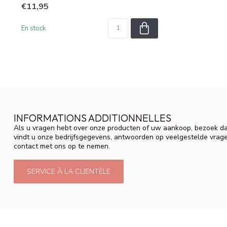
€11,95
En stock
INFORMATIONS ADDITIONNELLES
Als u vragen hebt over onze producten of uw aankoop, bezoek da
vindt u onze bedrijfsgegevens, antwoorden op veelgestelde vrag
contact met ons op te nemen.
SERVICE À LA CLIENTÈLE