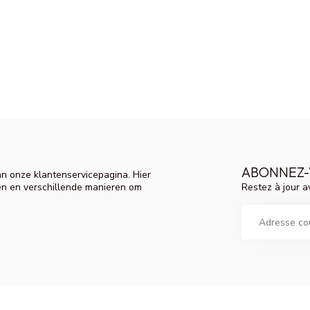
ABONNEZ-
n onze klantenservicepagina. Hier
Restez à jour a
en en verschillende manieren om