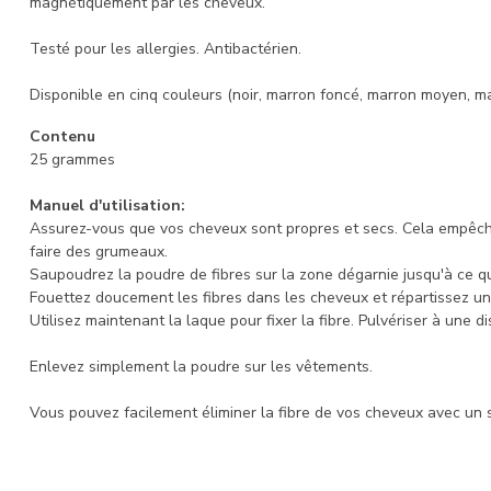
magnétiquement par les cheveux.
Testé pour les allergies. Antibactérien.
Disponible en cinq couleurs (noir, marron foncé, marron moyen, ma
Contenu
25 grammes
Manuel d'utilisation:
Assurez-vous que vos cheveux sont propres et secs. Cela empêche
faire des grumeaux.
Saupoudrez la poudre de fibres sur la zone dégarnie jusqu'à ce q
Fouettez doucement les fibres dans les cheveux et répartissez un
Utilisez maintenant la laque pour fixer la fibre. Pulvériser à une d
Enlevez simplement la poudre sur les vêtements.
Vous pouvez facilement éliminer la fibre de vos cheveux avec un