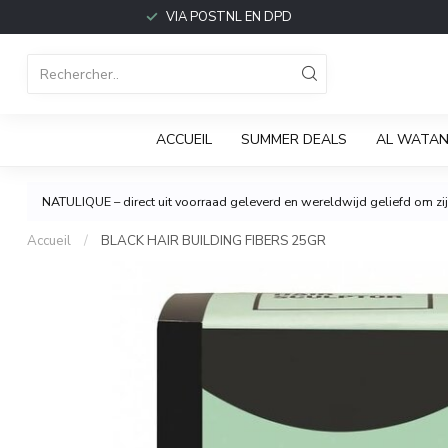
VIA POSTNL EN DPD
ACCUEIL
SUMMER DEALS
AL WATAN
NATULIQUE – direct uit voorraad geleverd en wereldwijd geliefd om zijn
Accueil
/
BLACK HAIR BUILDING FIBERS 25GR