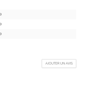
9
9
9
AJOUTER UN AVIS