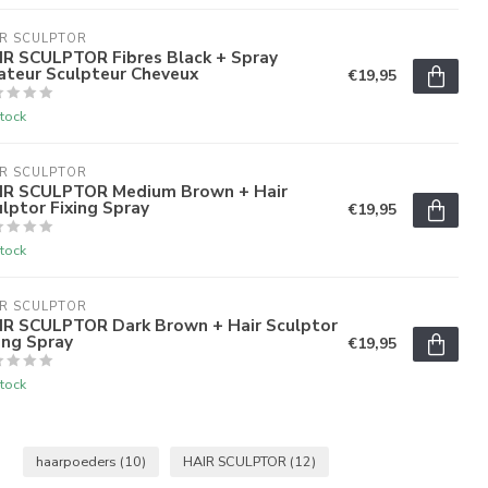
R SCULPTOR
IR SCULPTOR Fibres Black + Spray
ateur Sculpteur Cheveux
€19,95
tock
R SCULPTOR
IR SCULPTOR Medium Brown + Hair
lptor Fixing Spray
€19,95
tock
R SCULPTOR
IR SCULPTOR Dark Brown + Hair Sculptor
ing Spray
€19,95
tock
haarpoeders
(10)
HAIR SCULPTOR
(12)