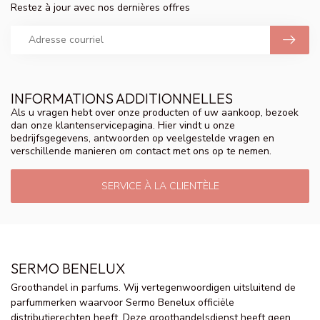
Restez à jour avec nos dernières offres
INFORMATIONS ADDITIONNELLES
Als u vragen hebt over onze producten of uw aankoop, bezoek
dan onze klantenservicepagina. Hier vindt u onze
bedrijfsgegevens, antwoorden op veelgestelde vragen en
verschillende manieren om contact met ons op te nemen.
SERVICE À LA CLIENTÈLE
SERMO BENELUX
Groothandel in parfums. Wij vertegenwoordigen uitsluitend de
parfummerken waarvoor Sermo Benelux officiële
distributierechten heeft. Deze groothandelsdienst heeft geen