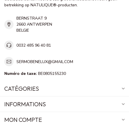
betrekking op NATULIQUE®-producten.
BERNSTRAAT 9
2660 ANTWERPEN
BELGIE
0032 485 96 40 81
SERMOBENELUX@GMAIL.COM
Numéro de taxe:
BE0805155230
CATÉGORIES
INFORMATIONS
MON COMPTE