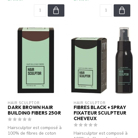
HAIR SCULPTOR
HAIR SCULPTOR
DARK BROWN HAIR
FIBRES BLACK + SPRAY
BUILDING FIBERS 25GR
FIXATEUR SCULPTEUR
CHEVEUX
Hairsculptor est composé à
100% de fibres de coton
Hairsculptor est composé à