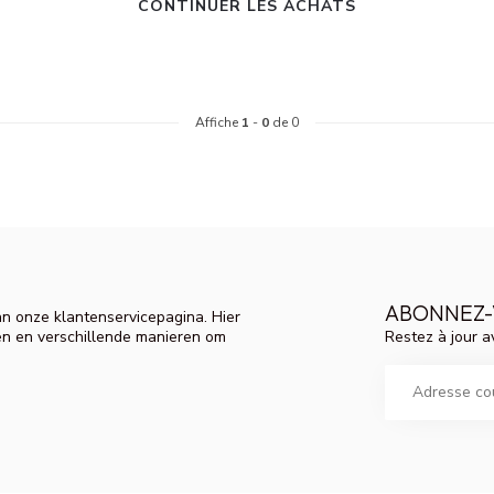
CONTINUER LES ACHATS
Affiche
1
-
0
de 0
ABONNEZ-
n onze klantenservicepagina. Hier
Restez à jour a
en en verschillende manieren om