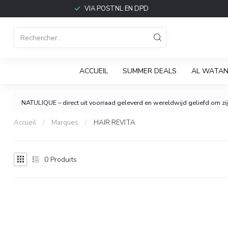
VIA POSTNL EN DPD
ACCUEIL
SUMMER DEALS
AL WATAN
NATULIQUE – direct uit voorraad geleverd en wereldwijd geliefd om zijn
Accueil
/
Marques
/
HAIR REVITA
0
Produits