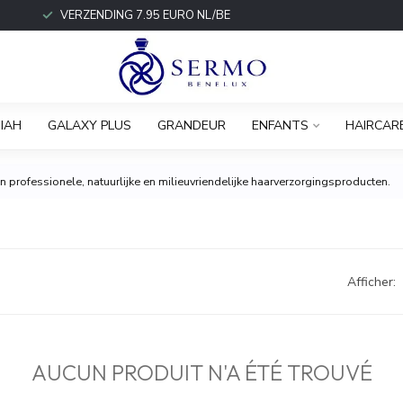
VERZENDING 7.95 EURO NL/BE
IAH
GALAXY PLUS
GRANDEUR
ENFANTS
HAIRCAR
 professionele, natuurlijke en milieuvriendelijke haarverzorgingsproducten.
Afficher:
AUCUN PRODUIT N'A ÉTÉ TROUVÉ