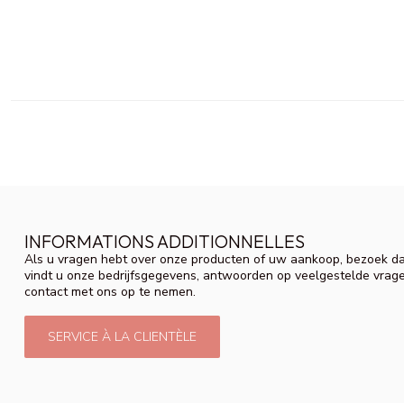
INFORMATIONS ADDITIONNELLES
Als u vragen hebt over onze producten of uw aankoop, bezoek da
vindt u onze bedrijfsgegevens, antwoorden op veelgestelde vrag
contact met ons op te nemen.
SERVICE À LA CLIENTÈLE