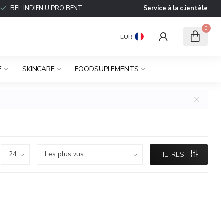
BEL INDIEN U PRO BENT
Service à la clientèle
0
EUR
E
SKINCARE
FOODSUPLEMENTS
FILTRES