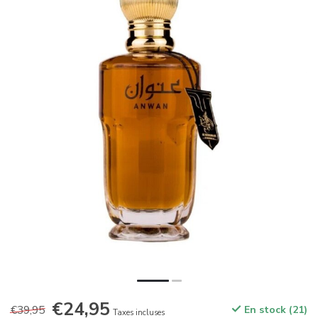
€24,95
€39,95
En stock (21)
Taxes incluses