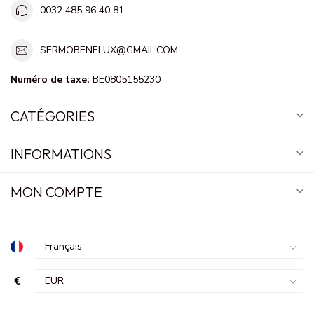
0032 485 96 40 81
SERMOBENELUX@GMAIL.COM
Numéro de taxe:
BE0805155230
CATÉGORIES
INFORMATIONS
MON COMPTE
€