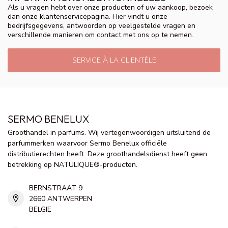
Als u vragen hebt over onze producten of uw aankoop, bezoek
dan onze klantenservicepagina. Hier vindt u onze
bedrijfsgegevens, antwoorden op veelgestelde vragen en
verschillende manieren om contact met ons op te nemen.
SERVICE À LA CLIENTÈLE
SERMO BENELUX
Groothandel in parfums. Wij vertegenwoordigen uitsluitend de
parfummerken waarvoor Sermo Benelux officiële
distributierechten heeft. Deze groothandelsdienst heeft geen
betrekking op NATULIQUE®-producten.
BERNSTRAAT 9
2660 ANTWERPEN
BELGIE