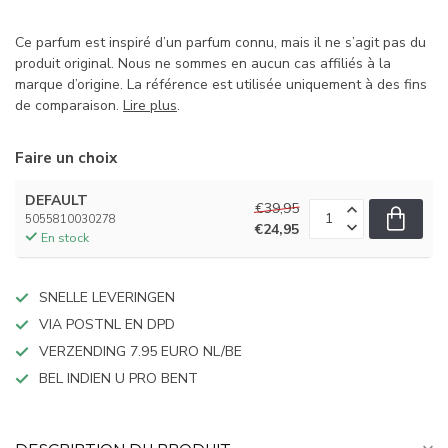
Ce parfum est inspiré d’un parfum connu, mais il ne s’agit pas du
produit original. Nous ne sommes en aucun cas affiliés à la
marque d’origine. La référence est utilisée uniquement à des fins
de comparaison.
Lire plus
.
Faire un choix
DEFAULT
€39,95
5055810030278
€24,95
En stock
SNELLE LEVERINGEN
VIA POSTNL EN DPD
VERZENDING 7.95 EURO NL/BE
BEL INDIEN U PRO BENT