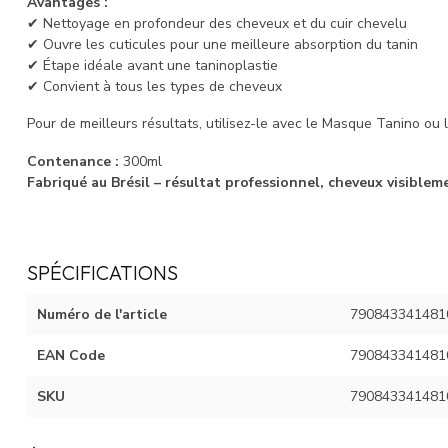
Avantages :
✔ Nettoyage en profondeur des cheveux et du cuir chevelu
✔ Ouvre les cuticules pour une meilleure absorption du tanin
✔ Étape idéale avant une taninoplastie
✔ Convient à tous les types de cheveux
Pour de meilleurs résultats, utilisez-le avec le Masque Tanino ou l
Contenance :
300ml
Fabriqué au Brésil – résultat professionnel, cheveux visibleme
SPÉCIFICATIONS
Numéro de l'article
790843341481
EAN Code
790843341481
SKU
790843341481