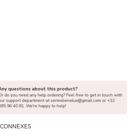
Any questions about this product?
Or do you need any help ordering? Feel free to get in touch with
our support department at
sermobenelux@gmail.com
or +32
485 96 40 81. We're happy to help!
 CONNEXES