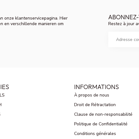
ABONNEZ-
n onze klantenservicepagina. Hier
Restez à jour a
en en verschillende manieren om
IES
INFORMATIONS
LS
À propos de nous
H
Droit de Rétractation
S
Clause de non-responsabilité
Politique de Confidentialité
Conditions générales