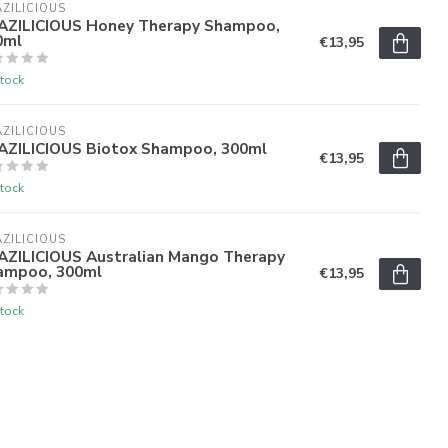
ZILICIOUS
AZILICIOUS Honey Therapy Shampoo,
0ml
€13,95
tock
ZILICIOUS
AZILICIOUS Biotox Shampoo, 300ml
€13,95
tock
ZILICIOUS
AZILICIOUS Australian Mango Therapy
ampoo, 300ml
€13,95
tock