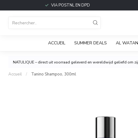
VIA POSTNL EN DPD
ACCUEIL
SUMMER DEALS
AL WATAN
NATULIQUE – direct uit voorraad geleverd en wereldwijd geliefd om zijn
Accueil
/
Tanino Shampoo, 300ml