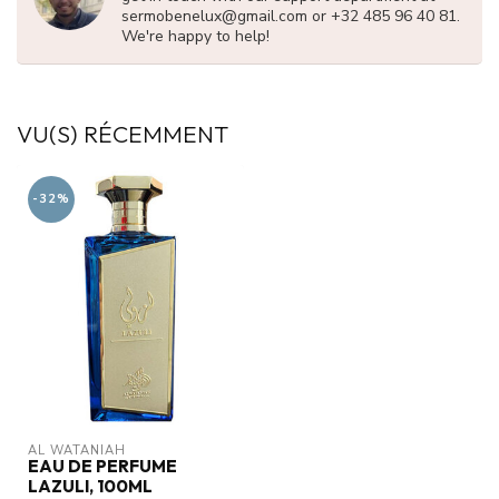
sermobenelux@gmail.com
or +32 485 96 40 81.
We're happy to help!
VU(S) RÉCEMMENT
-32%
AL WATANIAH
EAU DE PERFUME
LAZULI, 100ML