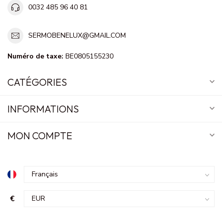
0032 485 96 40 81
SERMOBENELUX@GMAIL.COM
Numéro de taxe:
BE0805155230
CATÉGORIES
INFORMATIONS
MON COMPTE
€