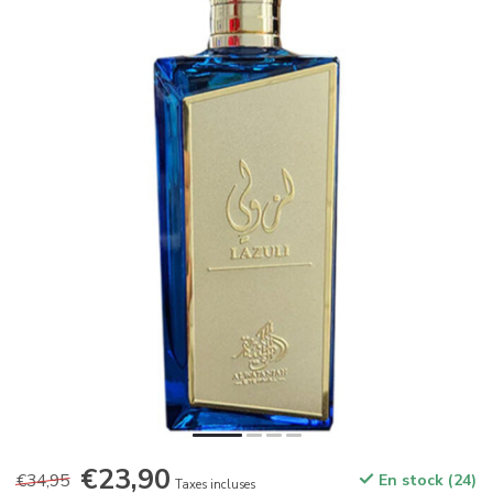
€23,90
€34,95
En stock (24)
Taxes incluses