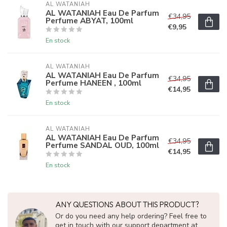
AL WATANIAH
AL WATANIAH Eau De Parfum
€34,95
Perfume ABYAT, 100ml
€9,95
En stock
AL WATANIAH
AL WATANIAH Eau De Parfum
€34,95
Perfume HANEEN , 100ml
€14,95
En stock
AL WATANIAH
AL WATANIAH Eau De Parfum
€34,95
Perfume SANDAL OUD, 100ml
€14,95
En stock
ANY QUESTIONS ABOUT THIS PRODUCT?
Or do you need any help ordering? Feel free to
get in touch with our support department at