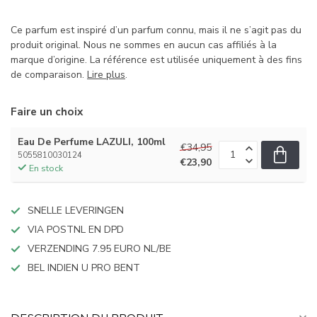
Ce parfum est inspiré d’un parfum connu, mais il ne s’agit pas du
produit original. Nous ne sommes en aucun cas affiliés à la
marque d’origine. La référence est utilisée uniquement à des fins
de comparaison.
Lire plus
.
Faire un choix
Eau De Perfume LAZULI, 100ml
€34,95
5055810030124
€23,90
En stock
SNELLE LEVERINGEN
VIA POSTNL EN DPD
VERZENDING 7.95 EURO NL/BE
BEL INDIEN U PRO BENT