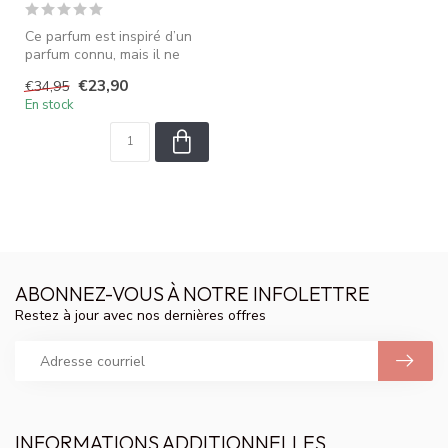
Ce parfum est inspiré d’un
parfum connu, mais il ne
s’agit pas du produit origin...
€23,90
€34,95
En stock
ABONNEZ-VOUS À NOTRE INFOLETTRE
Restez à jour avec nos dernières offres
INFORMATIONS ADDITIONNELLES