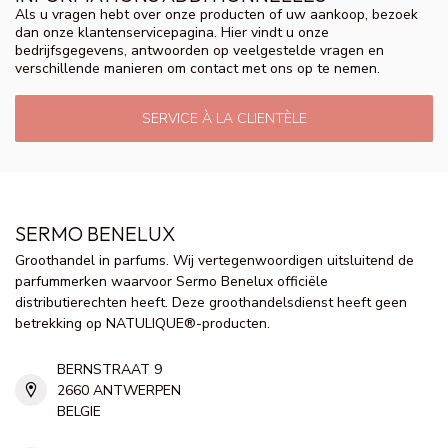
Als u vragen hebt over onze producten of uw aankoop, bezoek
dan onze klantenservicepagina. Hier vindt u onze
bedrijfsgegevens, antwoorden op veelgestelde vragen en
verschillende manieren om contact met ons op te nemen.
SERVICE À LA CLIENTÈLE
SERMO BENELUX
Groothandel in parfums. Wij vertegenwoordigen uitsluitend de
parfummerken waarvoor Sermo Benelux officiële
distributierechten heeft. Deze groothandelsdienst heeft geen
betrekking op NATULIQUE®-producten.
BERNSTRAAT 9
2660 ANTWERPEN
BELGIE