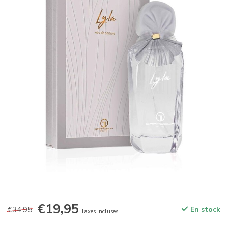
€19,95
€34,95
En stock
Taxes incluses