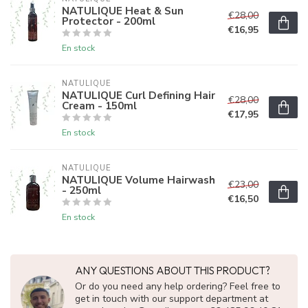
NATULIQUE Heat & Sun
€28,00
Protector - 200ml
€16,95
En stock
NATULIQUE
NATULIQUE Curl Defining Hair
€28,00
Cream - 150ml
€17,95
En stock
NATULIQUE
NATULIQUE Volume Hairwash
€23,00
- 250ml
€16,50
En stock
ANY QUESTIONS ABOUT THIS PRODUCT?
Or do you need any help ordering? Feel free to
get in touch with our support department at