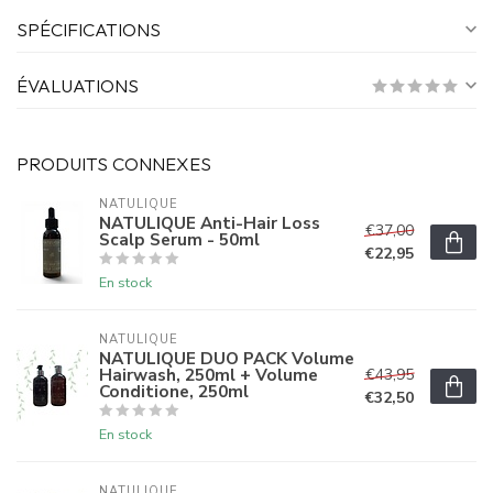
SPÉCIFICATIONS
ÉVALUATIONS
PRODUITS CONNEXES
NATULIQUE
NATULIQUE Anti-Hair Loss
€37,00
Scalp Serum - 50ml
€22,95
En stock
NATULIQUE
NATULIQUE DUO PACK Volume
Hairwash, 250ml + Volume
€43,95
Conditione, 250ml
€32,50
En stock
NATULIQUE