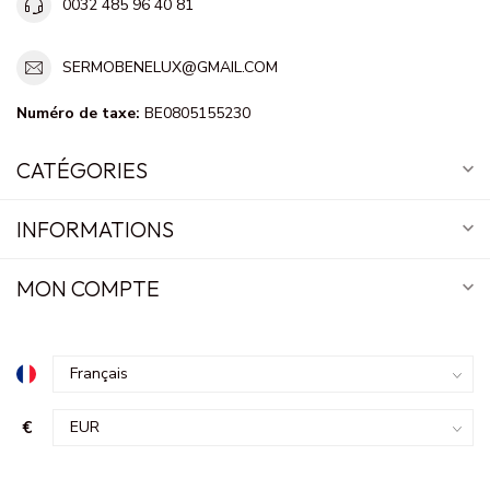
0032 485 96 40 81
SERMOBENELUX@GMAIL.COM
Numéro de taxe:
BE0805155230
CATÉGORIES
INFORMATIONS
MON COMPTE
€