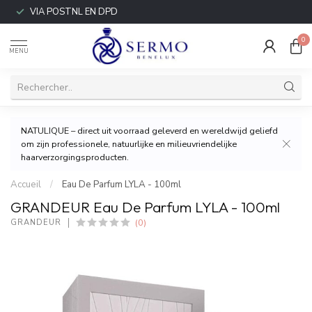
VIA POSTNL EN DPD
0
MENU
NATULIQUE – direct uit voorraad geleverd en wereldwijd geliefd
om zijn professionele, natuurlijke en milieuvriendelijke
haarverzorgingsproducten.
Accueil
/
Eau De Parfum LYLA - 100ml
GRANDEUR Eau De Parfum LYLA - 100ml
(0)
GRANDEUR