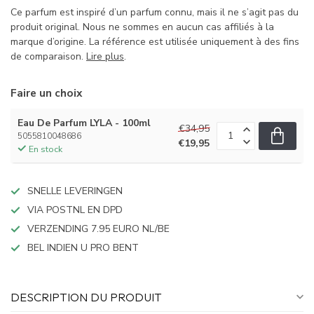
Ce parfum est inspiré d’un parfum connu, mais il ne s’agit pas du
produit original. Nous ne sommes en aucun cas affiliés à la
marque d’origine. La référence est utilisée uniquement à des fins
de comparaison.
Lire plus
.
Faire un choix
Eau De Parfum LYLA - 100ml
€34,95
5055810048686
€19,95
En stock
SNELLE LEVERINGEN
VIA POSTNL EN DPD
VERZENDING 7.95 EURO NL/BE
BEL INDIEN U PRO BENT
DESCRIPTION DU PRODUIT