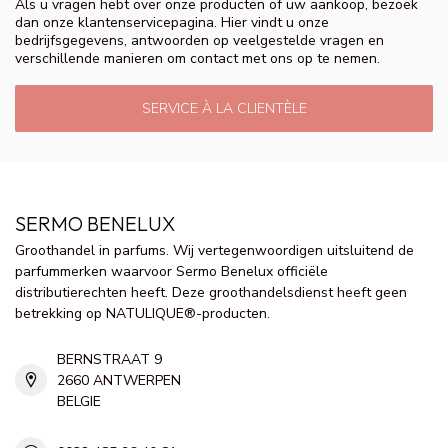
Als u vragen hebt over onze producten of uw aankoop, bezoek
dan onze klantenservicepagina. Hier vindt u onze
bedrijfsgegevens, antwoorden op veelgestelde vragen en
verschillende manieren om contact met ons op te nemen.
SERVICE À LA CLIENTÈLE
SERMO BENELUX
Groothandel in parfums. Wij vertegenwoordigen uitsluitend de
parfummerken waarvoor Sermo Benelux officiële
distributierechten heeft. Deze groothandelsdienst heeft geen
betrekking op NATULIQUE®-producten.
BERNSTRAAT 9
2660 ANTWERPEN
BELGIE