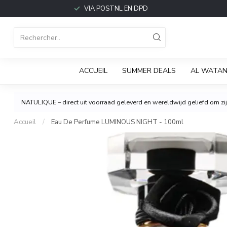
VIA POSTNL EN DPD
ACCUEIL
SUMMER DEALS
AL WATAN
NATULIQUE – direct uit voorraad geleverd en wereldwijd geliefd om zijn
Accueil
/
Eau De Perfume LUMINOUS NIGHT - 100ml