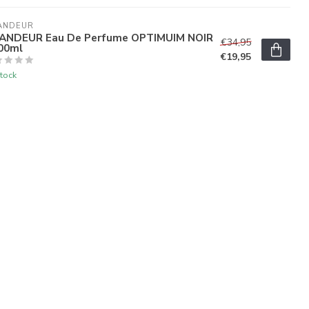
ANDEUR
ANDEUR Eau De Perfume OPTIMUIM NOIR
€34,95
100ml
€19,95
tock