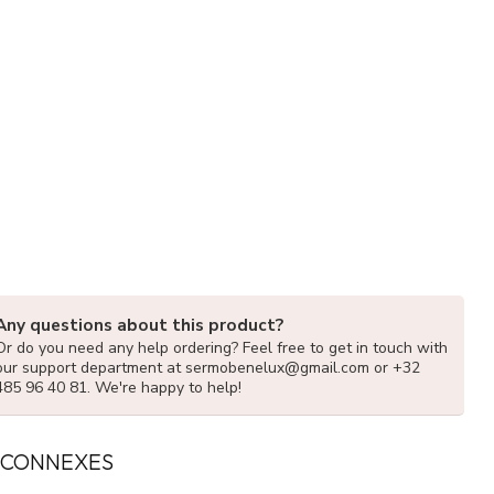
Any questions about this product?
Or do you need any help ordering? Feel free to get in touch with
our support department at
sermobenelux@gmail.com
or +32
485 96 40 81. We're happy to help!
 CONNEXES