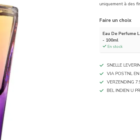
uniquement à des f
Faire un choix
Eau De Perfume
- 100ml
En stock
SNELLE LEVERI
VIA POSTNL EN
VERZENDING 7.
BEL INDIEN U 