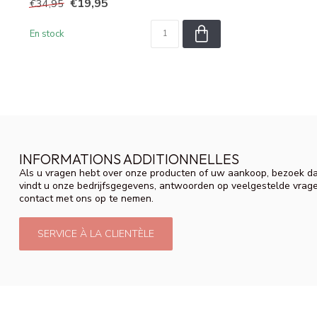
€19,95
€34,95
En stock
INFORMATIONS ADDITIONNELLES
Als u vragen hebt over onze producten of uw aankoop, bezoek da
vindt u onze bedrijfsgegevens, antwoorden op veelgestelde vrag
contact met ons op te nemen.
SERVICE À LA CLIENTÈLE