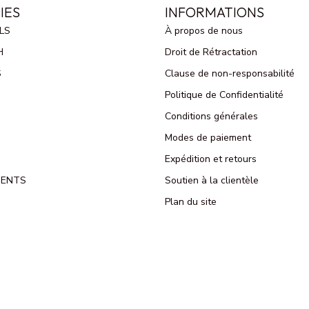
IES
INFORMATIONS
LS
À propos de nous
H
Droit de Rétractation
S
Clause de non-responsabilité
Politique de Confidentialité
Conditions générales
Modes de paiement
Expédition et retours
MENTS
Soutien à la clientèle
Plan du site