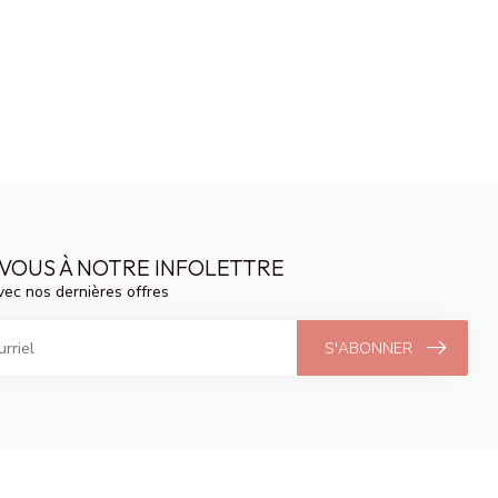
VOUS À NOTRE INFOLETTRE
vec nos dernières offres
S'ABONNER