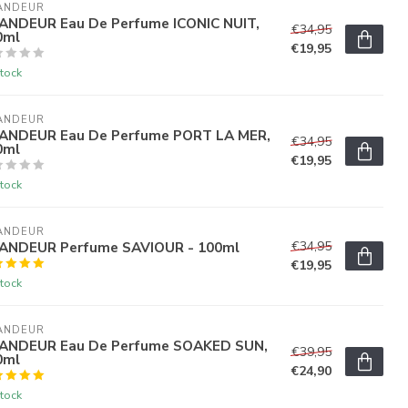
ANDEUR
ANDEUR Eau De Perfume ICONIC NUIT,
€34,95
0ml
€19,95
tock
ANDEUR
ANDEUR Eau De Perfume PORT LA MER,
€34,95
0ml
€19,95
tock
ANDEUR
ANDEUR Perfume SAVIOUR - 100ml
€34,95
€19,95
tock
ANDEUR
ANDEUR Eau De Perfume SOAKED SUN,
€39,95
0ml
€24,90
tock