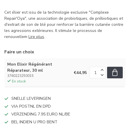
Cet élixir est issu de la technologie exclusive "Complexe
Repair'Oya", une association de probiotiques, de prébiotiques et
d'extrait de son de blé pour renforcer la barrière cutanée contre
les agressions extérieures. Il stimule le processus de
renouvellem
Lire plus
.
Faire un choix
Mon Elixir Régénérant
Réparateur, 30 ml
€44,95
3760223250015
En stock
SNELLE LEVERINGEN
VIA POSTNL EN DPD
VERZENDING 7.95 EURO NL/BE
BEL INDIEN U PRO BENT