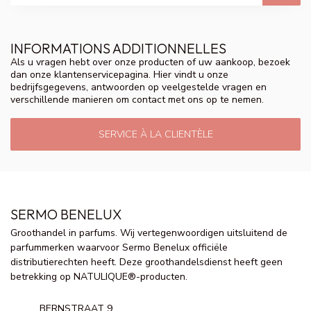
INFORMATIONS ADDITIONNELLES
Als u vragen hebt over onze producten of uw aankoop, bezoek
dan onze klantenservicepagina. Hier vindt u onze
bedrijfsgegevens, antwoorden op veelgestelde vragen en
verschillende manieren om contact met ons op te nemen.
SERVICE À LA CLIENTÈLE
SERMO BENELUX
Groothandel in parfums. Wij vertegenwoordigen uitsluitend de
parfummerken waarvoor Sermo Benelux officiële
distributierechten heeft. Deze groothandelsdienst heeft geen
betrekking op NATULIQUE®-producten.
BERNSTRAAT 9