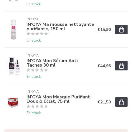
En stock
IN'OYA
IN'OYA Ma mousse nettoyante
purifiante, 150 ml
€15,90
En stock
IN'OYA
IN'OYA Mon Sérum Anti-
Taches 30 ml
€44,95
En stock
IN'OYA
IN'OYA Mon Masque Purifiant
Doux & Eclat, 75 ml
€21,50
En stock