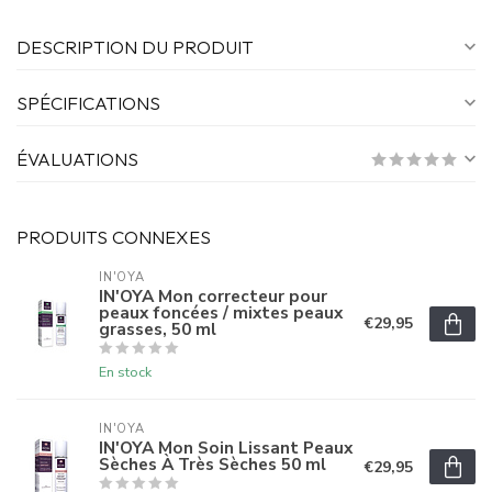
DESCRIPTION DU PRODUIT
SPÉCIFICATIONS
ÉVALUATIONS
PRODUITS CONNEXES
IN'OYA
IN'OYA Mon correcteur pour
peaux foncées / mixtes peaux
€29,95
grasses, 50 ml
En stock
IN'OYA
IN'OYA Mon Soin Lissant Peaux
Sèches À Très Sèches 50 ml
€29,95