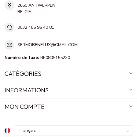
2660 ANTWERPEN
BELGIE
0032 485 96 40 81
SERMOBENELUX@GMAIL.COM
Numéro de taxe:
BE0805155230
CATÉGORIES
INFORMATIONS
MON COMPTE