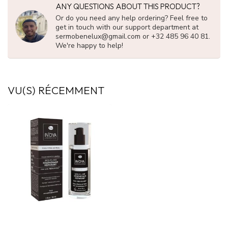
ANY QUESTIONS ABOUT THIS PRODUCT?
Or do you need any help ordering? Feel free to
get in touch with our support department at
sermobenelux@gmail.com
or +32 485 96 40 81.
We're happy to help!
VU(S) RÉCEMMENT