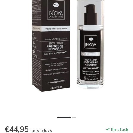
€44,95
En stock
Taxes incluses