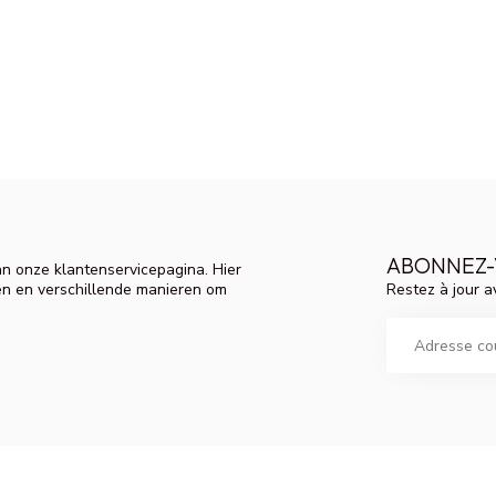
ABONNEZ-
n onze klantenservicepagina. Hier
Restez à jour a
en en verschillende manieren om