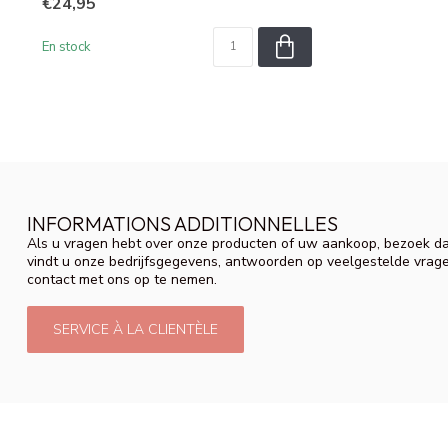
€24,95
En stock
INFORMATIONS ADDITIONNELLES
Als u vragen hebt over onze producten of uw aankoop, bezoek da
vindt u onze bedrijfsgegevens, antwoorden op veelgestelde vrag
contact met ons op te nemen.
SERVICE À LA CLIENTÈLE