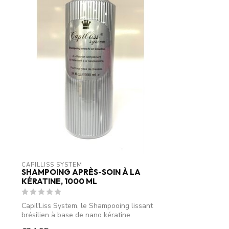
CAPILLISS SYSTEM
SHAMPOING APRÈS-SOIN À LA
KÉRATINE, 1000 ML
Capil'Liss System, le Shampooing lissant
brésilien à base de nano kératine.