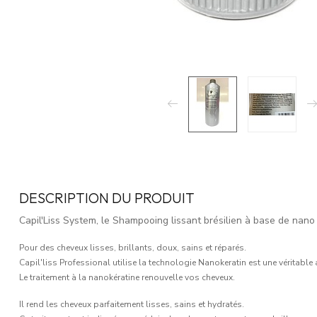
DESCRIPTION DU PRODUIT
Capil'Liss System, le Shampooing lissant brésilien à base de nano 
Pour des cheveux lisses, brillants, doux, sains et réparés.
Capil'liss Professional utilise la technologie Nanokeratin est une véritable
Le traitement à la nanokératine renouvelle vos cheveux.
Il rend les cheveux parfaitement lisses, sains et hydratés.