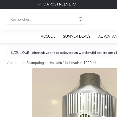
VIA POSTNL EN DPD
ACCUEIL
SUMMER DEALS
AL WATAN
NATULIQUE – direct uit voorraad geleverd en wereldwijd geliefd om zijn
Accueil
/
Shampoing après-soin à la kératine, 1000 ml