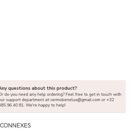
Any questions about this product?
Or do you need any help ordering? Feel free to get in touch with
our support department at
sermobenelux@gmail.com
or +32
485 96 40 81. We're happy to help!
 CONNEXES