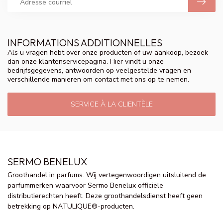
INFORMATIONS ADDITIONNELLES
Als u vragen hebt over onze producten of uw aankoop, bezoek
dan onze klantenservicepagina. Hier vindt u onze
bedrijfsgegevens, antwoorden op veelgestelde vragen en
verschillende manieren om contact met ons op te nemen.
SERVICE À LA CLIENTÈLE
SERMO BENELUX
Groothandel in parfums. Wij vertegenwoordigen uitsluitend de
parfummerken waarvoor Sermo Benelux officiële
distributierechten heeft. Deze groothandelsdienst heeft geen
betrekking op NATULIQUE®-producten.