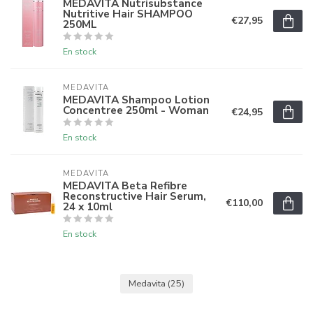
MEDAVITA Nutrisubstance
Nutritive Hair SHAMPOO
€27,95
250ML
En stock
MEDAVITA
MEDAVITA Shampoo Lotion
Concentree 250ml - Woman
€24,95
En stock
MEDAVITA
MEDAVITA Beta Refibre
Reconstructive Hair Serum,
€110,00
24 x 10ml
En stock
Medavita
(25)