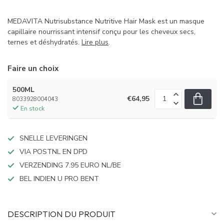
MEDAVITA Nutrisubstance Nutritive Hair Mask est un masque
capillaire nourrissant intensif conçu pour les cheveux secs,
ternes et déshydratés.
Lire plus
.
Faire un choix
500ML
€64,95
8033928004043
En stock
SNELLE LEVERINGEN
VIA POSTNL EN DPD
VERZENDING 7.95 EURO NL/BE
BEL INDIEN U PRO BENT
DESCRIPTION DU PRODUIT