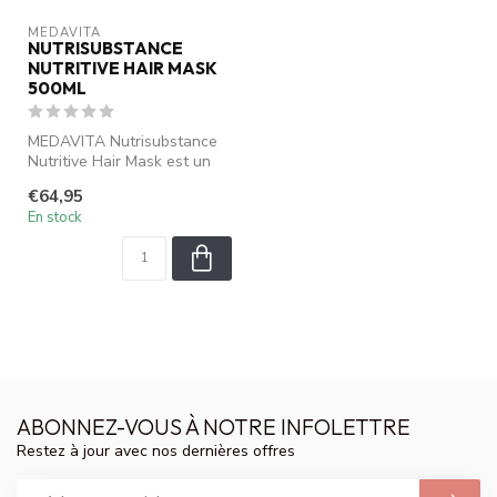
MEDAVITA
NUTRISUBSTANCE
NUTRITIVE HAIR MASK
500ML
MEDAVITA Nutrisubstance
Nutritive Hair Mask est un
masque capillaire
€64,95
nourrissant...
En stock
ABONNEZ-VOUS À NOTRE INFOLETTRE
Restez à jour avec nos dernières offres