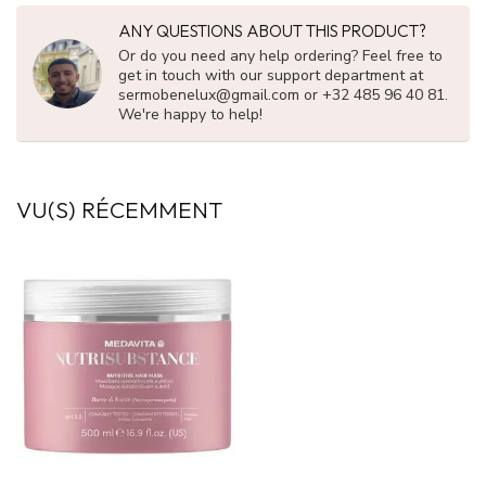
ANY QUESTIONS ABOUT THIS PRODUCT?
Or do you need any help ordering? Feel free to
get in touch with our support department at
sermobenelux@gmail.com
or +32 485 96 40 81.
We're happy to help!
VU(S) RÉCEMMENT