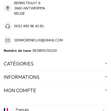
BERNSTRAAT 9
2660 ANTWERPEN
BELGIE
0032 485 96 40 81
SERMOBENELUX@GMAIL.COM
Numéro de taxe:
BE0805155230
CATÉGORIES
INFORMATIONS
MON COMPTE