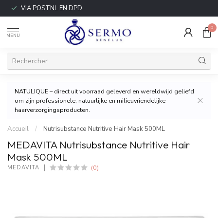
VIA POSTNL EN DPD
0
MENU
NATULIQUE – direct uit voorraad geleverd en wereldwijd geliefd
om zijn professionele, natuurlijke en milieuvriendelijke
haarverzorgingsproducten.
Accueil
/
Nutrisubstance Nutritive Hair Mask 500ML
MEDAVITA Nutrisubstance Nutritive Hair
Mask 500ML
(0)
MEDAVITA