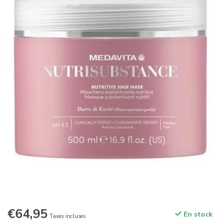
€64,95
En stock
Taxes incluses