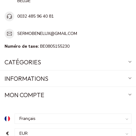
BELGIE
0032 485 96 40 81
SERMOBENELUX@GMAIL.COM
Numéro de taxe:
BE0805155230
CATÉGORIES
INFORMATIONS
MON COMPTE
€