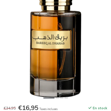
€16,95
€34,95
En stock
Taxes incluses