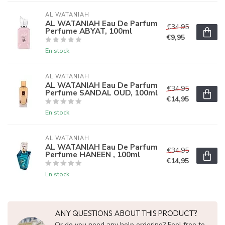
AL WATANIAH
AL WATANIAH Eau De Parfum
€34,95
Perfume ABYAT, 100ml
€9,95
En stock
AL WATANIAH
AL WATANIAH Eau De Parfum
€34,95
Perfume SANDAL OUD, 100ml
€14,95
En stock
AL WATANIAH
AL WATANIAH Eau De Parfum
€34,95
Perfume HANEEN , 100ml
€14,95
En stock
ANY QUESTIONS ABOUT THIS PRODUCT?
Or do you need any help ordering? Feel free to