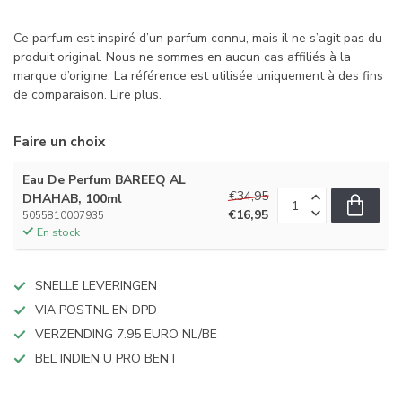
Ce parfum est inspiré d’un parfum connu, mais il ne s’agit pas du
produit original. Nous ne sommes en aucun cas affiliés à la
marque d’origine. La référence est utilisée uniquement à des fins
de comparaison.
Lire plus
.
Faire un choix
Eau De Perfum BAREEQ AL
€34,95
DHAHAB, 100ml
€16,95
5055810007935
En stock
SNELLE LEVERINGEN
VIA POSTNL EN DPD
VERZENDING 7.95 EURO NL/BE
BEL INDIEN U PRO BENT