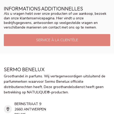
INFORMATIONS ADDITIONNELLES
Als u vragen hebt over onze producten of uw aankoop, bezoek
dan onze klantenservicepagina. Hier vindt u onze
bedrijfsgegevens, antwoorden op veelgestelde vragen en
verschillende manieren om contact met ons op te nemen.
SERVICE À LA CLIENTÈLE
SERMO BENELUX
Groothandel in parfums. Wij vertegenwoordigen uitsluitend de
parfummerken waarvoor Sermo Benelux officiële
distributierechten heeft. Deze groothandelsdienst heeft geen
betrekking op NATULIQUE®-producten.
BERNSTRAAT 9
2660 ANTWERPEN