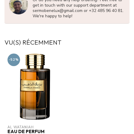
get in touch with our support department at
sermobenelux@gmail.com
or +32 485 96 40 81.
We're happy to help!
VU(S) RÉCEMMENT
-52%
AL WATANIAH
EAU DE PERFUM