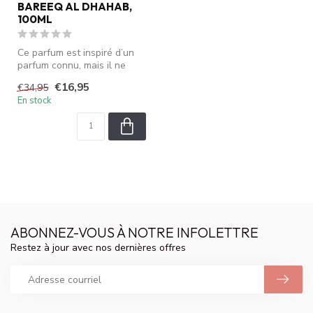
BAREEQ AL DHAHAB,
100ML
Ce parfum est inspiré d’un
parfum connu, mais il ne
s’agit pas du produit origin...
€16,95
€34,95
En stock
ABONNEZ-VOUS À NOTRE INFOLETTRE
Restez à jour avec nos dernières offres