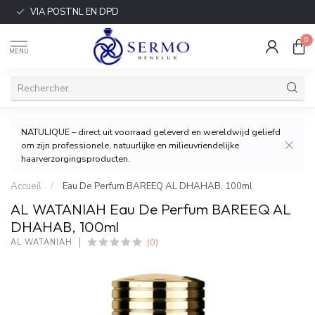
VIA POSTNL EN DPD
0
MENU
NATULIQUE – direct uit voorraad geleverd en wereldwijd geliefd
om zijn professionele, natuurlijke en milieuvriendelijke
haarverzorgingsproducten.
Accueil
/
Eau De Perfum BAREEQ AL DHAHAB, 100ml
AL WATANIAH Eau De Perfum BAREEQ AL
DHAHAB, 100ml
(0)
AL WATANIAH