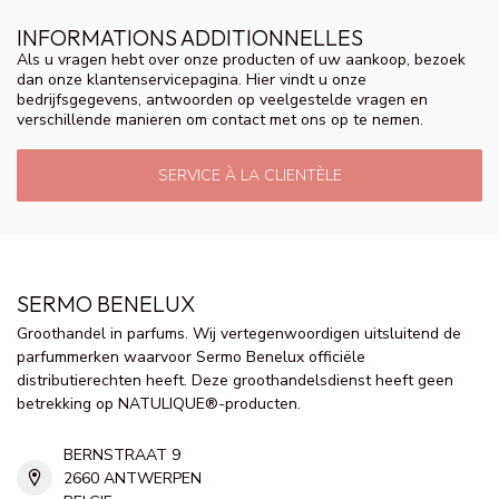
INFORMATIONS ADDITIONNELLES
Als u vragen hebt over onze producten of uw aankoop, bezoek
dan onze klantenservicepagina. Hier vindt u onze
bedrijfsgegevens, antwoorden op veelgestelde vragen en
verschillende manieren om contact met ons op te nemen.
SERVICE À LA CLIENTÈLE
SERMO BENELUX
Groothandel in parfums. Wij vertegenwoordigen uitsluitend de
parfummerken waarvoor Sermo Benelux officiële
distributierechten heeft. Deze groothandelsdienst heeft geen
betrekking op NATULIQUE®-producten.
BERNSTRAAT 9
2660 ANTWERPEN