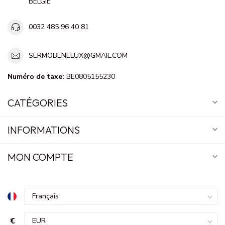
BELGIE
0032 485 96 40 81
SERMOBENELUX@GMAIL.COM
Numéro de taxe:
BE0805155230
CATÉGORIES
INFORMATIONS
MON COMPTE
€