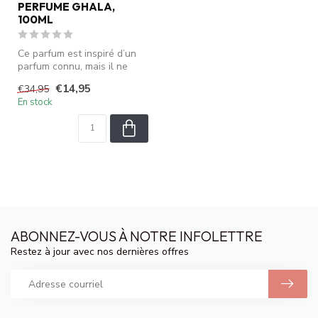
PERFUME GHALA,
100ML
Ce parfum est inspiré d’un
parfum connu, mais il ne
s’agit pas du produit origin...
€14,95
€34,95
En stock
ABONNEZ-VOUS À NOTRE INFOLETTRE
Restez à jour avec nos dernières offres