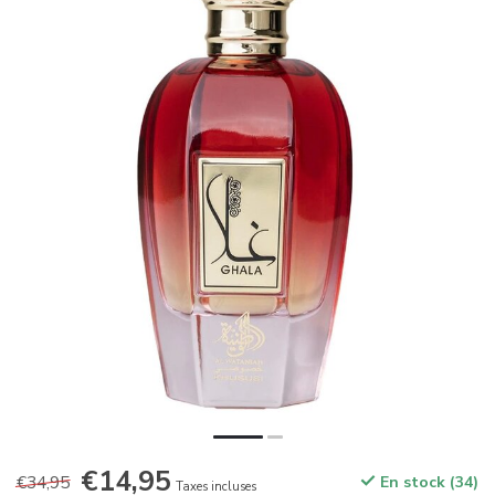
€14,95
€34,95
En stock (34)
Taxes incluses