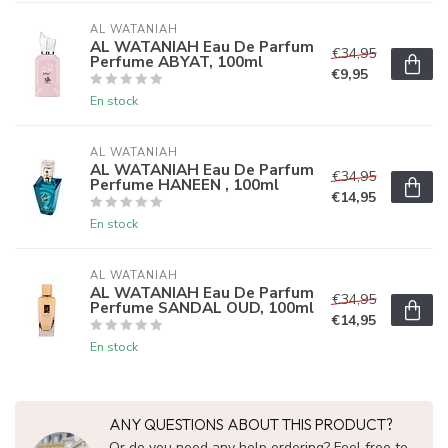
AL WATANIAH
AL WATANIAH Eau De Parfum
€34,95
Perfume ABYAT, 100ml
€9,95
En stock
AL WATANIAH
AL WATANIAH Eau De Parfum
€34,95
Perfume HANEEN , 100ml
€14,95
En stock
AL WATANIAH
AL WATANIAH Eau De Parfum
€34,95
Perfume SANDAL OUD, 100ml
€14,95
En stock
ANY QUESTIONS ABOUT THIS PRODUCT?
Or do you need any help ordering? Feel free to