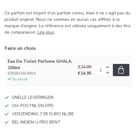
Ce parfum est inspiré d’un parfum connu, mais il ne s’agit pas du
produit original. Nous ne sommes en aucun cas affiliés à la
marque d’origine. La référence est utilisée uniquement à des fins
de comparaison.
Lire plus
.
Faire un choix
Eau De Toilet Perfume GHALA,
€34,95
100ml
€14,95
5055810014919
En stock
SNELLE LEVERINGEN
VIA POSTNL EN DPD
VERZENDING 7.95 EURO NL/BE
BEL INDIEN U PRO BENT