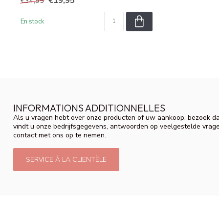
€19,95
€34,95
En stock
INFORMATIONS ADDITIONNELLES
Als u vragen hebt over onze producten of uw aankoop, bezoek da
vindt u onze bedrijfsgegevens, antwoorden op veelgestelde vrag
contact met ons op te nemen.
SERVICE À LA CLIENTÈLE