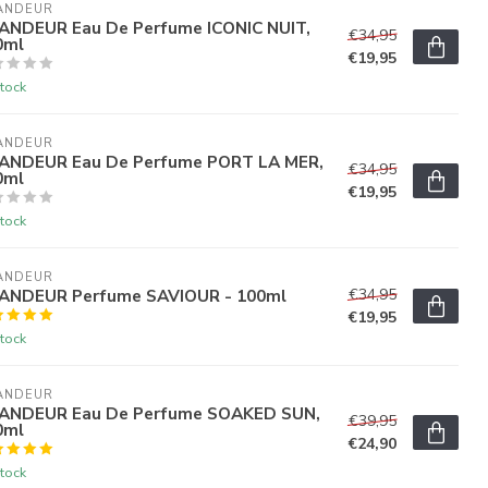
ANDEUR
ANDEUR Eau De Perfume ICONIC NUIT,
€34,95
0ml
€19,95
tock
ANDEUR
ANDEUR Eau De Perfume PORT LA MER,
€34,95
0ml
€19,95
tock
ANDEUR
ANDEUR Perfume SAVIOUR - 100ml
€34,95
€19,95
tock
ANDEUR
ANDEUR Eau De Perfume SOAKED SUN,
€39,95
0ml
€24,90
tock