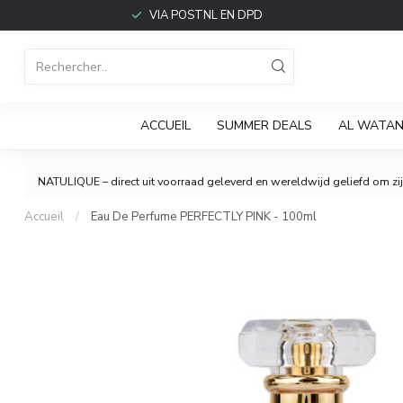
VIA POSTNL EN DPD
ACCUEIL
SUMMER DEALS
AL WATAN
NATULIQUE – direct uit voorraad geleverd en wereldwijd geliefd om zijn
Accueil
/
Eau De Perfume PERFECTLY PINK - 100ml