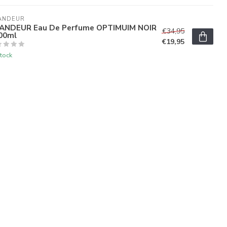
ANDEUR
ANDEUR Eau De Perfume OPTIMUIM NOIR
€34,95
100ml
€19,95
tock