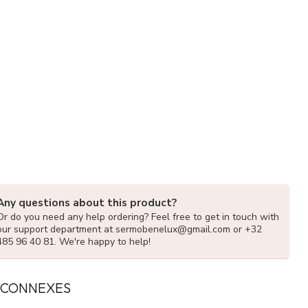
Any questions about this product?
Or do you need any help ordering? Feel free to get in touch with
our support department at
sermobenelux@gmail.com
or +32
485 96 40 81. We're happy to help!
 CONNEXES