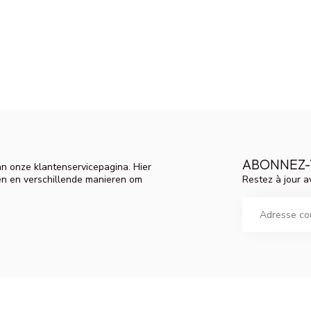
ABONNEZ-
n onze klantenservicepagina. Hier
Restez à jour a
en en verschillende manieren om