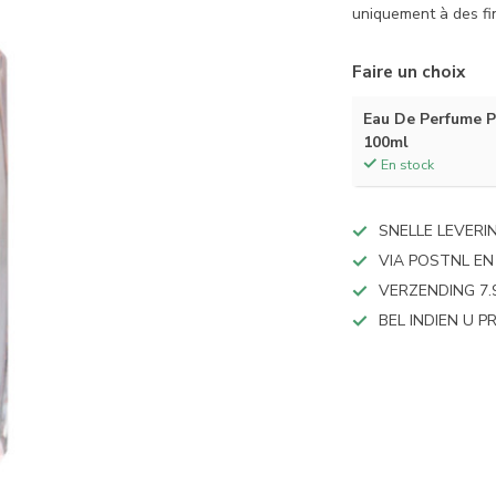
uniquement à des f
Faire un choix
Eau De Perfume 
100ml
En stock
SNELLE LEVERI
VIA POSTNL EN
VERZENDING 7.
BEL INDIEN U 