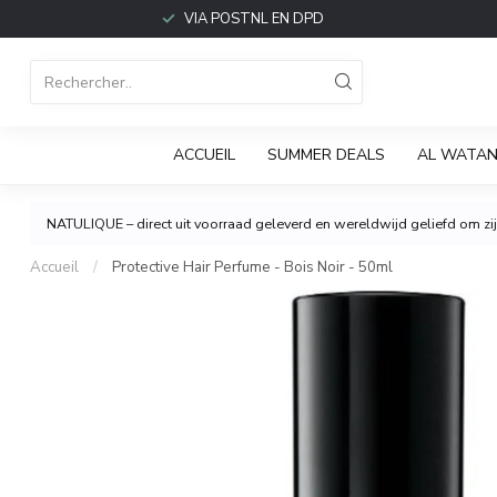
VIA POSTNL EN DPD
ACCUEIL
SUMMER DEALS
AL WATAN
NATULIQUE – direct uit voorraad geleverd en wereldwijd geliefd om zijn
Accueil
/
Protective Hair Perfume - Bois Noir - 50ml