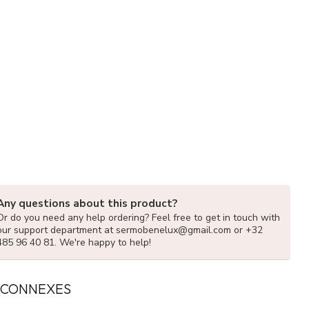
Any questions about this product?
Or do you need any help ordering? Feel free to get in touch with
our support department at
sermobenelux@gmail.com
or +32
485 96 40 81. We're happy to help!
 CONNEXES