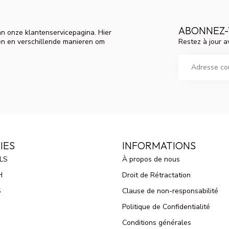
ABONNEZ-
n onze klantenservicepagina. Hier
Restez à jour a
en en verschillende manieren om
IES
INFORMATIONS
LS
À propos de nous
H
Droit de Rétractation
S
Clause de non-responsabilité
Politique de Confidentialité
Conditions générales