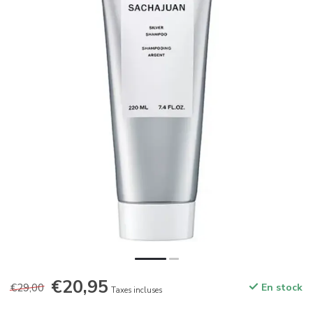
€20,95
€29,00
En stock
Taxes incluses