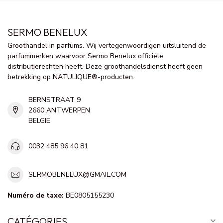
SERMO BENELUX
Groothandel in parfums. Wij vertegenwoordigen uitsluitend de
parfummerken waarvoor Sermo Benelux officiële
distributierechten heeft. Deze groothandelsdienst heeft geen
betrekking op NATULIQUE®-producten.
BERNSTRAAT 9
2660 ANTWERPEN
BELGIE
0032 485 96 40 81
SERMOBENELUX@GMAIL.COM
Numéro de taxe:
BE0805155230
CATÉGORIES