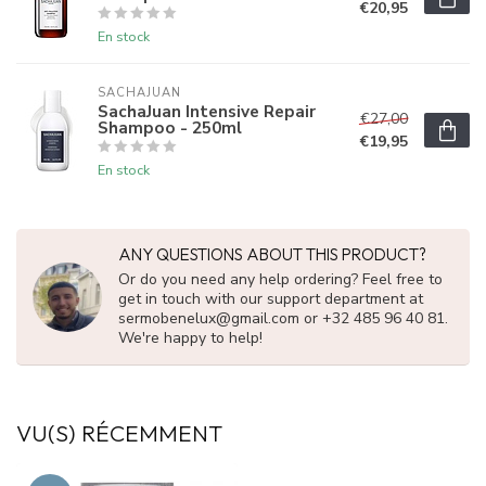
€20,95
En stock
SACHAJUAN 
SachaJuan Intensive Repair
€27,00
Shampoo - 250ml
€19,95
En stock
ANY QUESTIONS ABOUT THIS PRODUCT?
Or do you need any help ordering? Feel free to
get in touch with our support department at
sermobenelux@gmail.com
or +32 485 96 40 81.
We're happy to help!
VU(S) RÉCEMMENT