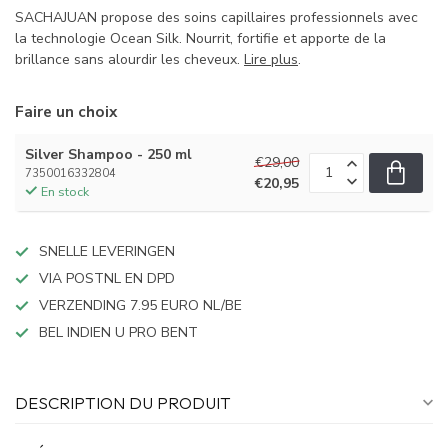
SACHAJUAN propose des soins capillaires professionnels avec
la technologie Ocean Silk. Nourrit, fortifie et apporte de la
brillance sans alourdir les cheveux.
Lire plus
.
Faire un choix
Silver Shampoo - 250 ml
€29,00
7350016332804
€20,95
En stock
SNELLE LEVERINGEN
VIA POSTNL EN DPD
VERZENDING 7.95 EURO NL/BE
BEL INDIEN U PRO BENT
DESCRIPTION DU PRODUIT