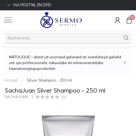
VIA POSTNL EN DPD
0
MENU
NATULIQUE – direct uit voorraad geleverd en wereldwijd geliefd
om zijn professionele, natuurlijke en milieuvriendelijke
haarverzorgingsproducten.
Accueil
/
Silver Shampoo - 250 ml
SachaJuan Silver Shampoo - 250 ml
(0)
SACHAJUAN 