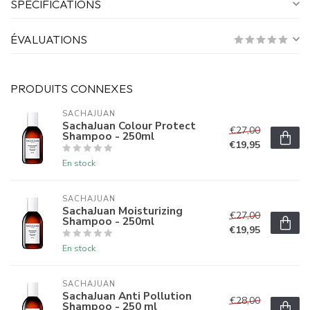
SPÉCIFICATIONS
ÉVALUATIONS
PRODUITS CONNEXES
SACHAJUAN 
SachaJuan Colour Protect
€27,00
Shampoo - 250ml
€19,95
En stock
SACHAJUAN 
SachaJuan Moisturizing
€27,00
Shampoo - 250ml
€19,95
En stock
SACHAJUAN 
SachaJuan Anti Pollution
€28,00
Shampoo - 250 ml