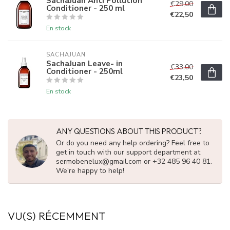
SachaJuan Anti Pollution
€29,00
Conditioner - 250 ml
€22,50
En stock
SACHAJUAN 
SachaJuan Leave- in
€33,00
Conditioner - 250ml
€23,50
En stock
ANY QUESTIONS ABOUT THIS PRODUCT?
Or do you need any help ordering? Feel free to
get in touch with our support department at
sermobenelux@gmail.com
or +32 485 96 40 81.
We're happy to help!
VU(S) RÉCEMMENT