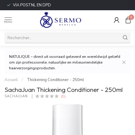
VIA POSTNL EN DPD
0
MENU
NATULIQUE – direct uit voorraad geleverd en wereldwijd geliefd
om zijn professionele, natuurlijke en milieuvriendelijke
haarverzorgingsproducten.
Accueil
/
Thickening Conditioner - 250ml
SachaJuan Thickening Conditioner - 250ml
(0)
SACHAJUAN 