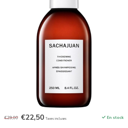
€22,50
€29,00
En stock
Taxes incluses