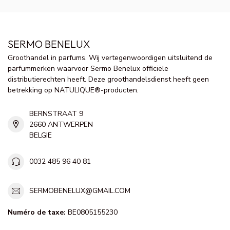
SERMO BENELUX
Groothandel in parfums. Wij vertegenwoordigen uitsluitend de
parfummerken waarvoor Sermo Benelux officiële
distributierechten heeft. Deze groothandelsdienst heeft geen
betrekking op NATULIQUE®-producten.
BERNSTRAAT 9
2660 ANTWERPEN
BELGIE
0032 485 96 40 81
SERMOBENELUX@GMAIL.COM
Numéro de taxe:
BE0805155230