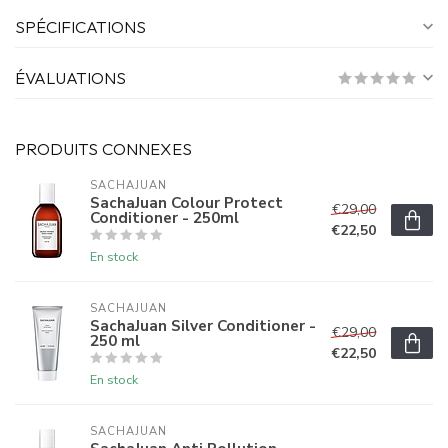
SPÉCIFICATIONS
ÉVALUATIONS
PRODUITS CONNEXES
SACHAJUAN 
SachaJuan Colour Protect
€29,00
Conditioner - 250ml
€22,50
En stock
SACHAJUAN 
SachaJuan Silver Conditioner -
€29,00
250 ml
€22,50
En stock
SACHAJUAN 