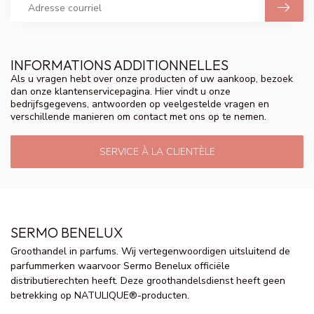
INFORMATIONS ADDITIONNELLES
Als u vragen hebt over onze producten of uw aankoop, bezoek
dan onze klantenservicepagina. Hier vindt u onze
bedrijfsgegevens, antwoorden op veelgestelde vragen en
verschillende manieren om contact met ons op te nemen.
SERVICE À LA CLIENTÈLE
SERMO BENELUX
Groothandel in parfums. Wij vertegenwoordigen uitsluitend de
parfummerken waarvoor Sermo Benelux officiële
distributierechten heeft. Deze groothandelsdienst heeft geen
betrekking op NATULIQUE®-producten.