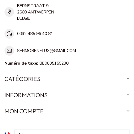
BERNSTRAAT 9
2660 ANTWERPEN
BELGIE
0032 485 96 40 81
SERMOBENELUX@GMAIL.COM
Numéro de taxe:
BE0805155230
CATÉGORIES
INFORMATIONS
MON COMPTE