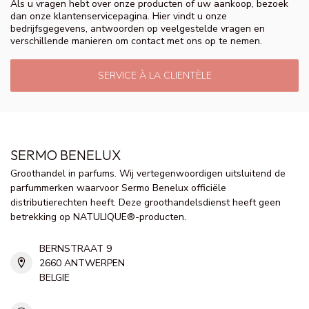
Als u vragen hebt over onze producten of uw aankoop, bezoek
dan onze klantenservicepagina. Hier vindt u onze
bedrijfsgegevens, antwoorden op veelgestelde vragen en
verschillende manieren om contact met ons op te nemen.
SERVICE À LA CLIENTÈLE
SERMO BENELUX
Groothandel in parfums. Wij vertegenwoordigen uitsluitend de
parfummerken waarvoor Sermo Benelux officiële
distributierechten heeft. Deze groothandelsdienst heeft geen
betrekking op NATULIQUE®-producten.
BERNSTRAAT 9
2660 ANTWERPEN
BELGIE