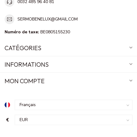
0032 485 96 40 81
SERMOBENELUX@GMAIL.COM
Numéro de taxe:
BE0805155230
CATÉGORIES
INFORMATIONS
MON COMPTE
€