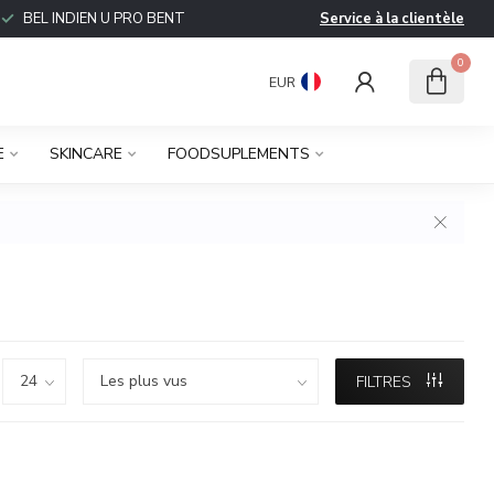
BEL INDIEN U PRO BENT
Service à la clientèle
0
EUR
E
SKINCARE
FOODSUPLEMENTS
FILTRES