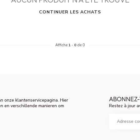
CONTINUER LES ACHATS
Affiche
1
-
0
de 0
ABONNEZ-
n onze klantenservicepagina. Hier
Restez à jour a
en en verschillende manieren om