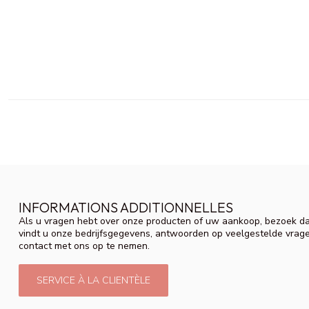
INFORMATIONS ADDITIONNELLES
Als u vragen hebt over onze producten of uw aankoop, bezoek da
vindt u onze bedrijfsgegevens, antwoorden op veelgestelde vrag
contact met ons op te nemen.
SERVICE À LA CLIENTÈLE