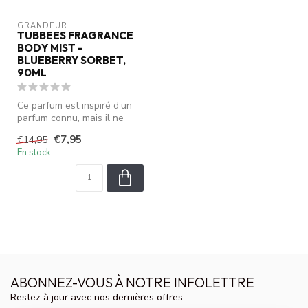
GRANDEUR
TUBBEES FRAGRANCE
BODY MIST -
BLUEBERRY SORBET,
90ML
Ce parfum est inspiré d’un
parfum connu, mais il ne
s’agit pas du produit origin...
€7,95
€14,95
En stock
ABONNEZ-VOUS À NOTRE INFOLETTRE
Restez à jour avec nos dernières offres