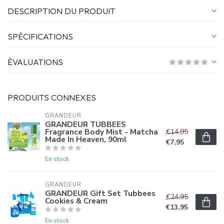
DESCRIPTION DU PRODUIT
SPÉCIFICATIONS
ÉVALUATIONS
PRODUITS CONNEXES
GRANDEUR
GRANDEUR TUBBEES
Fragrance Body Mist - Matcha
€14,95
Made In Heaven, 90ml
€7,95
En stock
GRANDEUR
GRANDEUR Gift Set Tubbees
€24,95
Cookies & Cream
€13,95
En stock