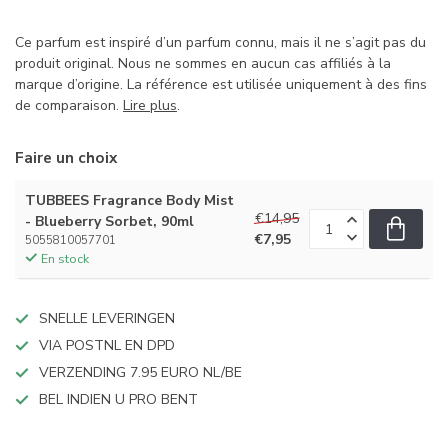
Ce parfum est inspiré d’un parfum connu, mais il ne s’agit pas du
produit original. Nous ne sommes en aucun cas affiliés à la
marque d’origine. La référence est utilisée uniquement à des fins
de comparaison.
Lire plus
.
Faire un choix
TUBBEES Fragrance Body Mist
€14,95
- Blueberry Sorbet, 90ml
€7,95
5055810057701
En stock
SNELLE LEVERINGEN
VIA POSTNL EN DPD
VERZENDING 7.95 EURO NL/BE
BEL INDIEN U PRO BENT