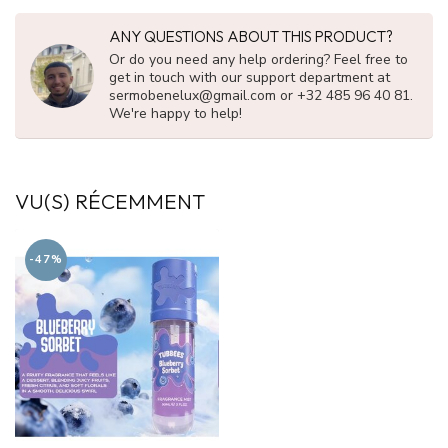
ANY QUESTIONS ABOUT THIS PRODUCT?
Or do you need any help ordering? Feel free to
get in touch with our support department at
sermobenelux@gmail.com
or +32 485 96 40 81.
We're happy to help!
VU(S) RÉCEMMENT
-47%