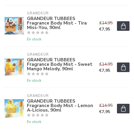
GRANDEUR
GRANDEUR TUBBEES
Fragrance Body Mist - Tira
€14,95
Miss-You, 90ml
€7,95
En stock
GRANDEUR
GRANDEUR TUBBEES
Fragrance Body Mist - Sweet
€14,95
Mango Melody, 90ml
€7,95
En stock
GRANDEUR
GRANDEUR TUBBEES
Fragrance Body Mist - Lemon
€14,95
A-Licious, 90ml
€7,95
En stock