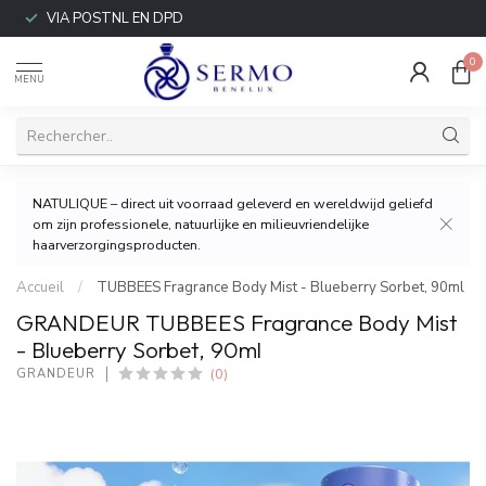
VIA POSTNL EN DPD
0
MENU
NATULIQUE – direct uit voorraad geleverd en wereldwijd geliefd
om zijn professionele, natuurlijke en milieuvriendelijke
haarverzorgingsproducten.
Accueil
/
TUBBEES Fragrance Body Mist - Blueberry Sorbet, 90ml
GRANDEUR TUBBEES Fragrance Body Mist
- Blueberry Sorbet, 90ml
(0)
GRANDEUR