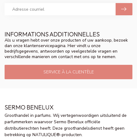
INFORMATIONS ADDITIONNELLES
Als u vragen hebt over onze producten of uw aankoop, bezoek
dan onze klantenservicepagina. Hier vindt u onze
bedrijfsgegevens, antwoorden op veelgestelde vragen en
verschillende manieren om contact met ons op te nemen.
SERVICE À LA CLIENTÈLE
SERMO BENELUX
Groothandel in parfums. Wij vertegenwoordigen uitsluitend de
parfummerken waarvoor Sermo Benelux officiële
distributierechten heeft. Deze groothandelsdienst heeft geen
betrekking op NATULIQUE®-producten.