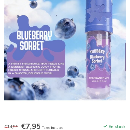
€7,95
€14,95
En stock
Taxes incluses