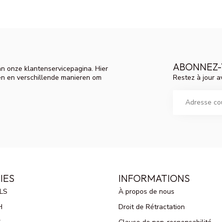
ABONNEZ-
n onze klantenservicepagina. Hier
Restez à jour a
en en verschillende manieren om
IES
INFORMATIONS
LS
À propos de nous
H
Droit de Rétractation