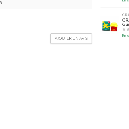
En s
8
GR
GR
Gu
En s
AJOUTER UN AVIS