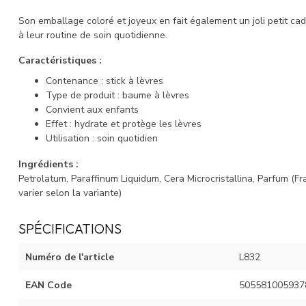
Son emballage coloré et joyeux en fait également un joli petit c
à leur routine de soin quotidienne.
Caractéristiques :
Contenance : stick à lèvres
Type de produit : baume à lèvres
Convient aux enfants
Effet : hydrate et protège les lèvres
Utilisation : soin quotidien
Ingrédients :
Petrolatum, Paraffinum Liquidum, Cera Microcristallina, Parfum (F
varier selon la variante)
SPÉCIFICATIONS
Numéro de l'article
L832
EAN Code
505581005937