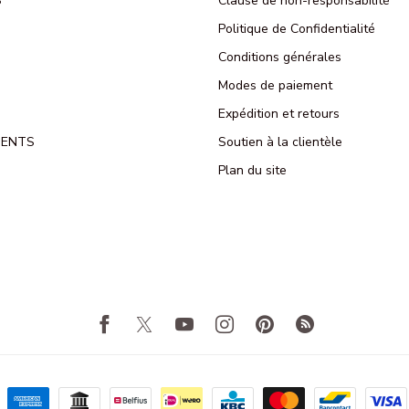
S
Clause de non-responsabilité
Politique de Confidentialité
Conditions générales
Modes de paiement
Expédition et retours
MENTS
Soutien à la clientèle
Plan du site