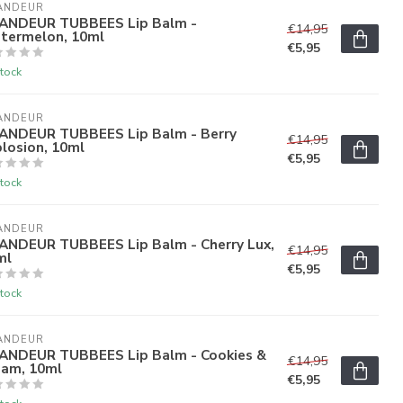
ANDEUR
ANDEUR TUBBEES Lip Balm -
€14,95
termelon, 10ml
€5,95
tock
ANDEUR
ANDEUR TUBBEES Lip Balm - Berry
€14,95
losion, 10ml
€5,95
tock
ANDEUR
ANDEUR TUBBEES Lip Balm - Cherry Lux,
€14,95
ml
€5,95
tock
ANDEUR
ANDEUR TUBBEES Lip Balm - Cookies &
€14,95
eam, 10ml
€5,95