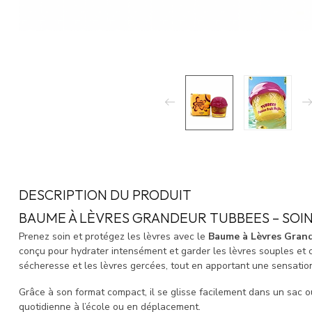
DESCRIPTION DU PRODUIT
BAUME À LÈVRES GRANDEUR TUBBEES – SOI
Prenez soin et protégez les lèvres avec le
Baume à Lèvres Gran
conçu pour hydrater intensément et garder les lèvres souples et 
sécheresse et les lèvres gercées, tout en apportant une sensation
Grâce à son format compact, il se glisse facilement dans un sac ou
quotidienne à l’école ou en déplacement.