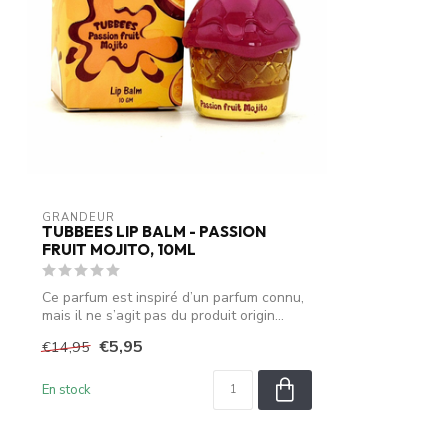
GRANDEUR
TUBBEES LIP BALM - PASSION
FRUIT MOJITO, 10ML
Ce parfum est inspiré d’un parfum connu,
mais il ne s’agit pas du produit origin...
€5,95
€14,95
En stock