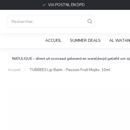
VIA POSTNL EN DPD
ACCUEIL
SUMMER DEALS
AL WATAN
NATULIQUE – direct uit voorraad geleverd en wereldwijd geliefd om zijn
Accueil
/
TUBBEES Lip Balm - Passion Fruit Mojito, 10ml