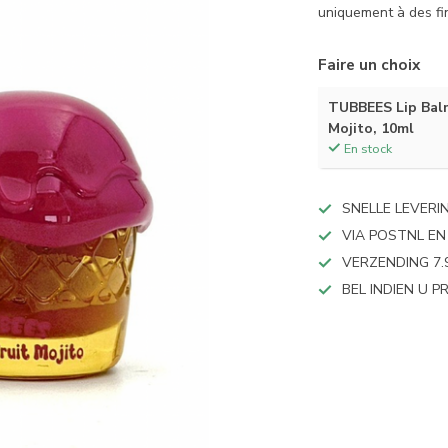
uniquement à des f
Faire un choix
TUBBEES Lip Balm
Mojito, 10ml
En stock
SNELLE LEVERI
VIA POSTNL EN
VERZENDING 7.
BEL INDIEN U 