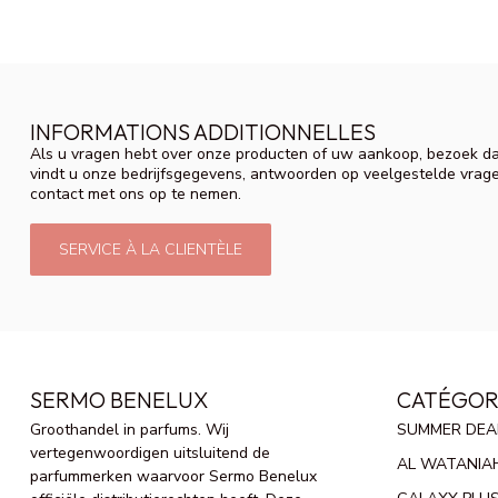
INFORMATIONS ADDITIONNELLES
Als u vragen hebt over onze producten of uw aankoop, bezoek da
vindt u onze bedrijfsgegevens, antwoorden op veelgestelde vrag
contact met ons op te nemen.
SERVICE À LA CLIENTÈLE
SERMO BENELUX
CATÉGOR
Groothandel in parfums. Wij
SUMMER DEA
vertegenwoordigen uitsluitend de
AL WATANIA
parfummerken waarvoor Sermo Benelux