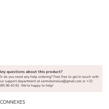
Any questions about this product?
Or do you need any help ordering? Feel free to get in touch with
our support department at
sermobenelux@gmail.com
or +32
485 96 40 81. We're happy to help!
 CONNEXES