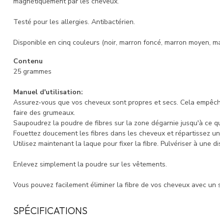
magnétiquement par les cheveux.
Testé pour les allergies. Antibactérien.
Disponible en cinq couleurs (noir, marron foncé, marron moyen, ma
Contenu
25 grammes
Manuel d'utilisation:
Assurez-vous que vos cheveux sont propres et secs. Cela empêche
faire des grumeaux.
Saupoudrez la poudre de fibres sur la zone dégarnie jusqu'à ce q
Fouettez doucement les fibres dans les cheveux et répartissez un
Utilisez maintenant la laque pour fixer la fibre. Pulvériser à une d
Enlevez simplement la poudre sur les vêtements.
Vous pouvez facilement éliminer la fibre de vos cheveux avec un
SPÉCIFICATIONS