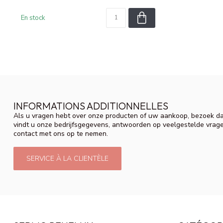
En stock
INFORMATIONS ADDITIONNELLES
Als u vragen hebt over onze producten of uw aankoop, bezoek da
vindt u onze bedrijfsgegevens, antwoorden op veelgestelde vrag
contact met ons op te nemen.
SERVICE À LA CLIENTÈLE