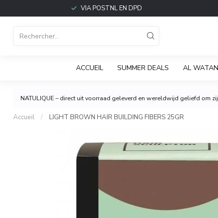
VIA POSTNL EN DPD
ACCUEIL
SUMMER DEALS
AL WATAN
NATULIQUE – direct uit voorraad geleverd en wereldwijd geliefd om zijn
Accueil
/
LIGHT BROWN HAIR BUILDING FIBERS 25GR