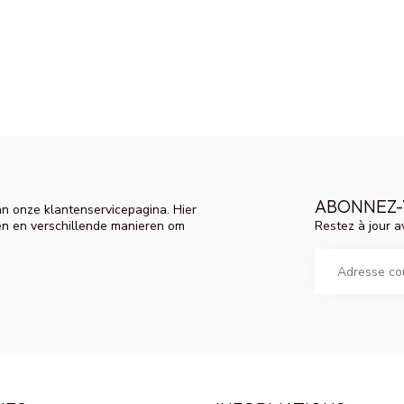
ABONNEZ-
n onze klantenservicepagina. Hier
Restez à jour a
en en verschillende manieren om