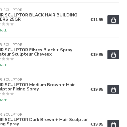
R SCULPTOR
IR SCULPTOR BLACK HAIR BUILDING
BERS 25GR
€11,95
tock
R SCULPTOR
IR SCULPTOR Fibres Black + Spray
ateur Sculpteur Cheveux
€19,95
tock
R SCULPTOR
IR SCULPTOR Medium Brown + Hair
lptor Fixing Spray
€19,95
tock
R SCULPTOR
IR SCULPTOR Dark Brown + Hair Sculptor
ing Spray
€19,95