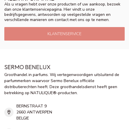
Als u vragen hebt over onze producten of uw aankoop, bezoek
dan onze klantenservicepagina. Hier vindt u onze
bedrijfsgegevens, antwoorden op veelgestelde vragen en
verschillende manieren om contact met ons op te nemen.
KLANTENSERVICE
SERMO BENELUX
Groothandel in parfums. Wij vertegenwoordigen uitsluitend de
parfummerken waarvoor Sermo Benelux officiële
distributierechten heeft. Deze groothandelsdienst heeft geen
betrekking op NATULIQUE®-producten.
BERNSTRAAT 9
2660 ANTWERPEN
BELGIE