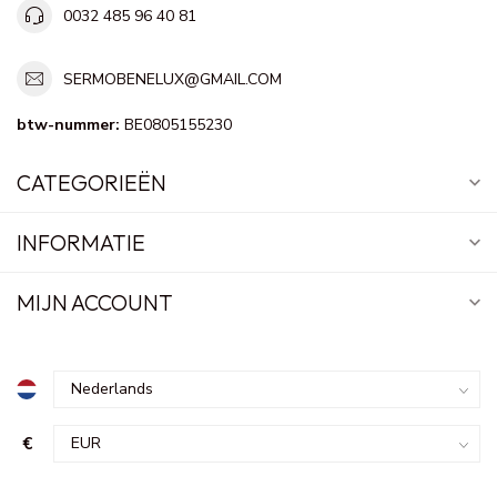
0032 485 96 40 81
SERMOBENELUX@GMAIL.COM
btw-nummer:
BE0805155230
CATEGORIEËN
INFORMATIE
MIJN ACCOUNT
€