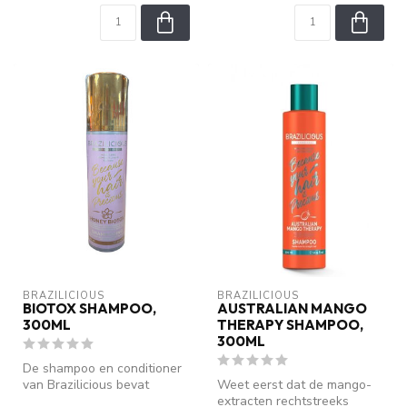
BRAZILICIOUS
BRAZILICIOUS
BIOTOX SHAMPOO,
AUSTRALIAN MANGO
300ML
THERAPY SHAMPOO,
300ML
De shampoo en conditioner
van Brazilicious bevat
Weet eerst dat de mango-
Koninklijke Honing. Honing is
extracten rechtstreeks