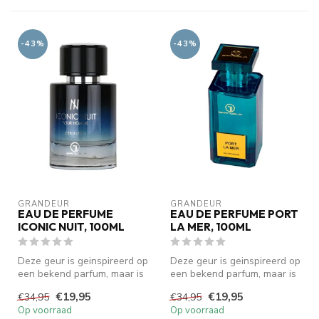
-43%
-43%
GRANDEUR
GRANDEUR
EAU DE PERFUME
EAU DE PERFUME PORT
ICONIC NUIT, 100ML
LA MER, 100ML
Deze geur is geinspireerd op
Deze geur is geinspireerd op
een bekend parfum, maar is
een bekend parfum, maar is
geen origineel. We zijn ...
geen origineel. We zijn ...
€19,95
€19,95
€34,95
€34,95
Op voorraad
Op voorraad