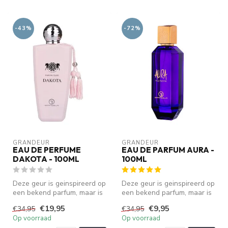
-43%
-72%
GRANDEUR
GRANDEUR
EAU DE PERFUME
EAU DE PARFUM AURA -
DAKOTA - 100ML
100ML
Deze geur is geinspireerd op
Deze geur is geinspireerd op
een bekend parfum, maar is
een bekend parfum, maar is
geen origineel. We zijn ...
geen origineel. We zijn ...
€19,95
€9,95
€34,95
€34,95
Op voorraad
Op voorraad