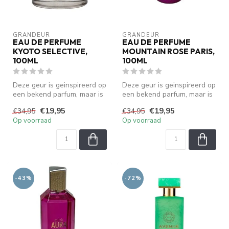
GRANDEUR
GRANDEUR
EAU DE PERFUME
EAU DE PERFUME
KYOTO SELECTIVE,
MOUNTAIN ROSE PARIS,
100ML
100ML
Deze geur is geinspireerd op
Deze geur is geinspireerd op
een bekend parfum, maar is
een bekend parfum, maar is
geen origineel. We zijn ...
geen origineel. We zijn ...
€19,95
€19,95
€34,95
€34,95
Op voorraad
Op voorraad
-43%
-72%