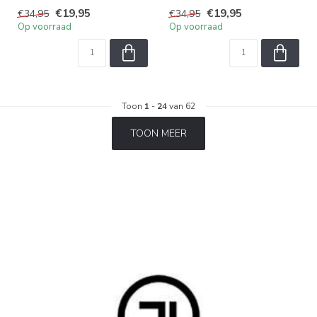
geen origineel. We zijn ...
€19,95
€19,95
€34,95
€34,95
Op voorraad
Op voorraad
Toon
1
-
24
van 62
TOON MEER