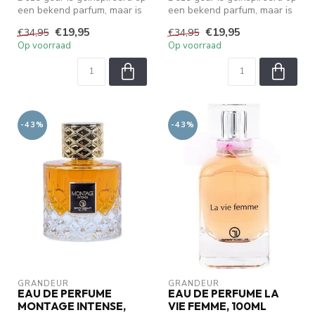
een bekend parfum, maar is
een bekend parfum, maar is
geen origineel. We zijn ...
geen origineel. We zijn ...
€19,95
€19,95
€34,95
€34,95
Op voorraad
Op voorraad
-43%
-43%
GRANDEUR
GRANDEUR
EAU DE PERFUME
EAU DE PERFUME LA
MONTAGE INTENSE,
VIE FEMME, 100ML