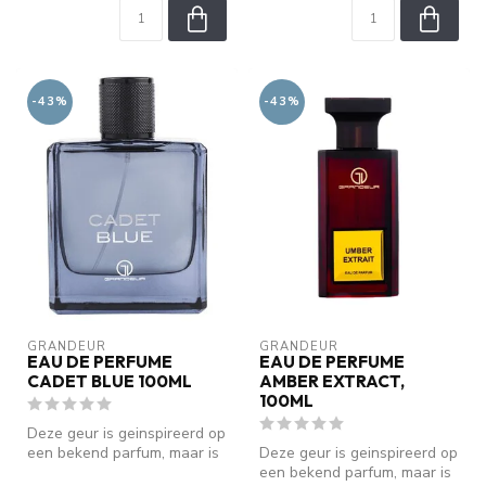
-43%
-43%
GRANDEUR
GRANDEUR
EAU DE PERFUME
EAU DE PERFUME
CADET BLUE 100ML
AMBER EXTRACT,
100ML
Deze geur is geinspireerd op
een bekend parfum, maar is
Deze geur is geinspireerd op
geen origineel. We zijn ...
een bekend parfum, maar is