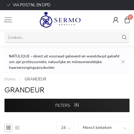
VIA POSTNL EN DPD
0
MENU
NATULIQUE – direct uit voorraad geleverd en wereldwijd geliefd
om zijn professionele, natuurlijke en milieuvriendelijke
haarverzorgingsproducten.
Home
/
GRANDEUR
GRANDEUR
FILTERS