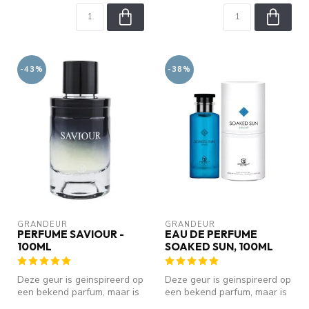
-43%
-38%
GRANDEUR
GRANDEUR
PERFUME SAVIOUR -
EAU DE PERFUME
100ML
SOAKED SUN, 100ML
Deze geur is geinspireerd op
Deze geur is geinspireerd op
een bekend parfum, maar is
een bekend parfum, maar is
geen origineel. We zijn ...
geen origineel. We zijn ...