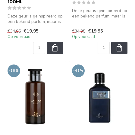
100ML
Deze geur is geinspireerd op
Deze geur is geinspireerd op
een bekend parfum, maar is
een bekend parfum, maar is
geen origineel. We zijn ...
geen origineel. We zijn ...
€19,95
€19,95
€34,95
€34,95
Op voorraad
Op voorraad
-38%
-43%