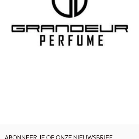
ABONNEER JE OP ONZE NIEUWSBRIEF