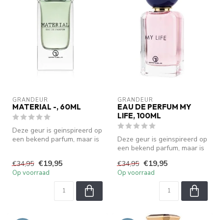
GRANDEUR
GRANDEUR
MATERIAL -, 60ML
EAU DE PERFUM MY
LIFE, 100ML
Deze geur is geinspireerd op
een bekend parfum, maar is
Deze geur is geinspireerd op
geen origineel. We zijn ...
een bekend parfum, maar is
geen origineel. We zijn ...
€19,95
€19,95
€34,95
€34,95
Op voorraad
Op voorraad