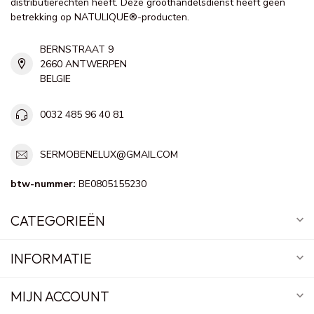
distributierechten heeft. Deze groothandelsdienst heeft geen
betrekking op NATULIQUE®-producten.
BERNSTRAAT 9
2660 ANTWERPEN
BELGIE
0032 485 96 40 81
SERMOBENELUX@GMAIL.COM
btw-nummer:
BE0805155230
CATEGORIEËN
INFORMATIE
MIJN ACCOUNT