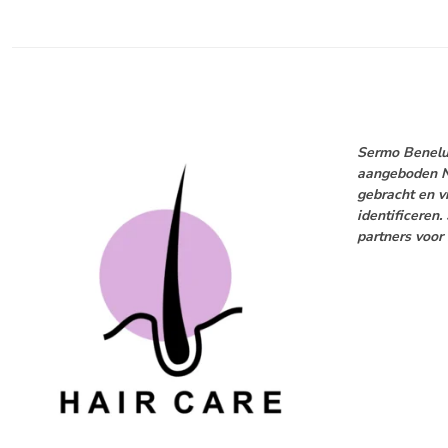
Sermo Benelux
aangeboden NA
gebracht en v
identificeren
partners voo