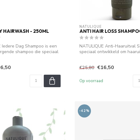
NATULIQUE
 HAIRWASH - 250ML
ANTI HAIR LOSS SHAMPO
Iedere Dag Shampoo is een
NATULIQUE Anti-Haaruitval S
orgende shampoo die speciaal
speciaal ontwikkeld om haarui
helpen...
6,50
€16,50
€25,80
Op voorraad
-42%