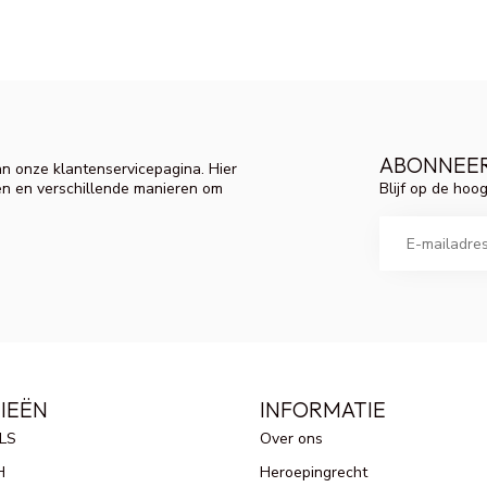
ABONNEER
n onze klantenservicepagina. Hier
Blijf op de hoo
en en verschillende manieren om
IEËN
INFORMATIE
LS
Over ons
H
Heroepingrecht