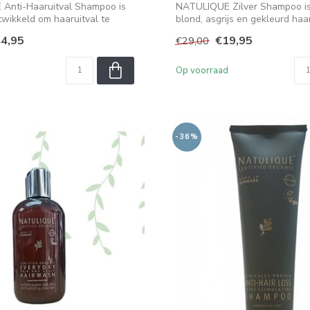
Anti-Haaruitval Shampoo is
NATULIQUE Zilver Shampoo is
twikkeld om haaruitval te
blond, asgrijs en gekleurd haar
4,95
€19,95
€29,00
Op voorraad
-36%