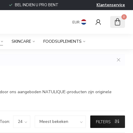
BEL INDIEN U PRO BENT
Klantenservice
0
EUR
SKINCARE
FOODSUPLEMENTS
e door ons aangeboden NATULIQUE-producten zijn originele
Toon:
FILTERS