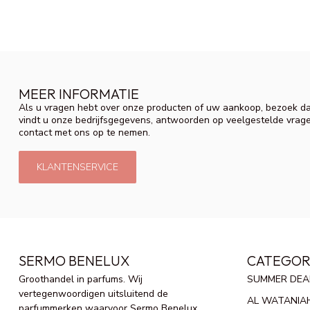
MEER INFORMATIE
Als u vragen hebt over onze producten of uw aankoop, bezoek da
vindt u onze bedrijfsgegevens, antwoorden op veelgestelde vrag
contact met ons op te nemen.
KLANTENSERVICE
SERMO BENELUX
CATEGOR
Groothandel in parfums. Wij
SUMMER DEA
vertegenwoordigen uitsluitend de
AL WATANIA
parfummerken waarvoor Sermo Benelux