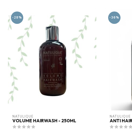
-28%
-36%
NATULIQUE
NATULIQUE
VOLUME HAIRWASH - 250ML
ANTI HAI