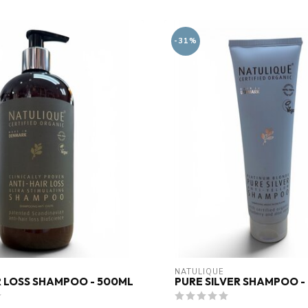
-31%
NATULIQUE
R LOSS SHAMPOO - 500ML
PURE SILVER SHAMPOO -