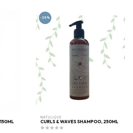
-38%
NATULIQUE
 150ML
CURLS & WAVES SHAMPOO, 250ML