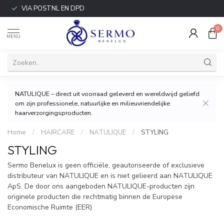
VIA POSTNL EN DPD
0
MENU
NATULIQUE – direct uit voorraad geleverd en wereldwijd geliefd
om zijn professionele, natuurlijke en milieuvriendelijke
haarverzorgingsproducten.
Home
/
HAIRCARE
/
NATULIQUE
/
STYLING
STYLING
Sermo Benelux is geen officiële, geautoriseerde of exclusieve
distributeur van NATULIQUE en is niet gelieerd aan NATULIQUE
ApS. De door ons aangeboden NATULIQUE-producten zijn
originele producten die rechtmatig binnen de Europese
Economische Ruimte (EER)