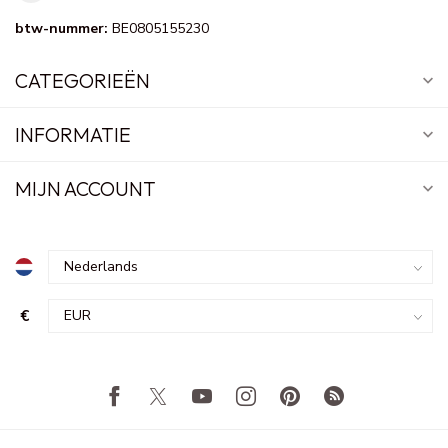
btw-nummer:
BE0805155230
CATEGORIEËN
INFORMATIE
MIJN ACCOUNT
€