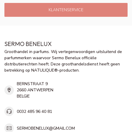
KLANTENSERVICE
SERMO BENELUX
Groothandel in parfums. Wij vertegenwoordigen uitsluitend de
parfummerken waarvoor Sermo Benelux officiële
distributierechten heeft. Deze groothandelsdienst heeft geen
betrekking op NATULIQUE®-producten.
BERNSTRAAT 9
2660 ANTWERPEN
BELGIE
0032 485 96 40 81
SERMOBENELUX@GMAIL.COM