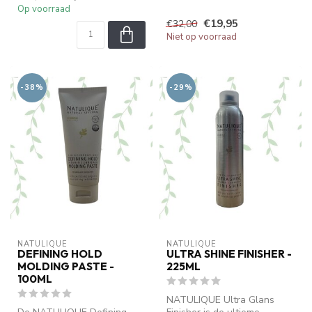
Op voorraad
e...
€19,95
€32,00
Niet op voorraad
-38%
-29%
NATULIQUE
NATULIQUE
DEFINING HOLD
ULTRA SHINE FINISHER -
MOLDING PASTE -
225ML
100ML
NATULIQUE Ultra Glans