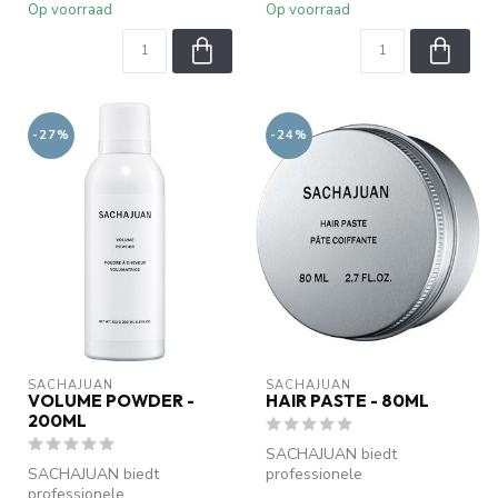
Op voorraad
Op voorraad
-27%
-24%
SACHAJUAN 
SACHAJUAN 
VOLUME POWDER -
HAIR PASTE - 80ML
200ML
SACHAJUAN biedt
SACHAJUAN biedt
professionele
professionele
haarverzorging met Ocean