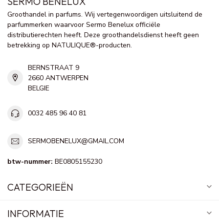
SERMO BENELUX
Groothandel in parfums. Wij vertegenwoordigen uitsluitend de
parfummerken waarvoor Sermo Benelux officiële
distributierechten heeft. Deze groothandelsdienst heeft geen
betrekking op NATULIQUE®-producten.
BERNSTRAAT 9
2660 ANTWERPEN
BELGIE
0032 485 96 40 81
SERMOBENELUX@GMAIL.COM
btw-nummer:
BE0805155230
CATEGORIEËN
INFORMATIE