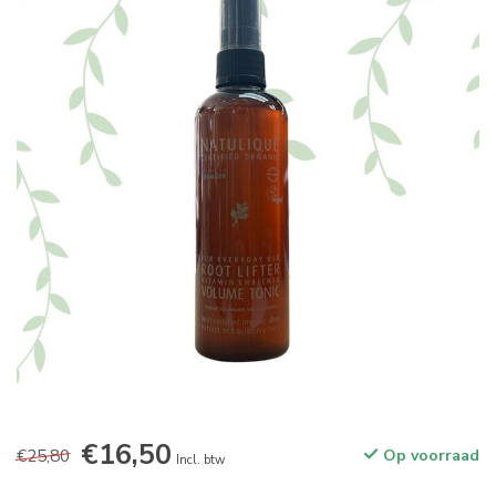
€16,50
€25,80
Op voorraad
Incl. btw