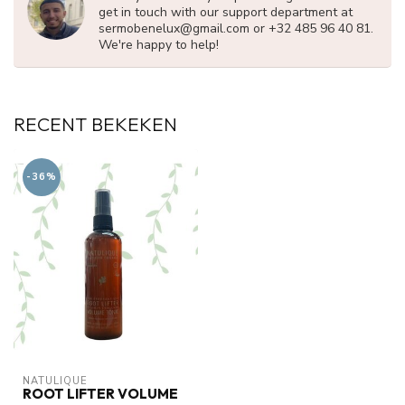
get in touch with our support department at
sermobenelux@gmail.com
or +32 485 96 40 81.
We're happy to help!
RECENT BEKEKEN
-36%
NATULIQUE
ROOT LIFTER VOLUME