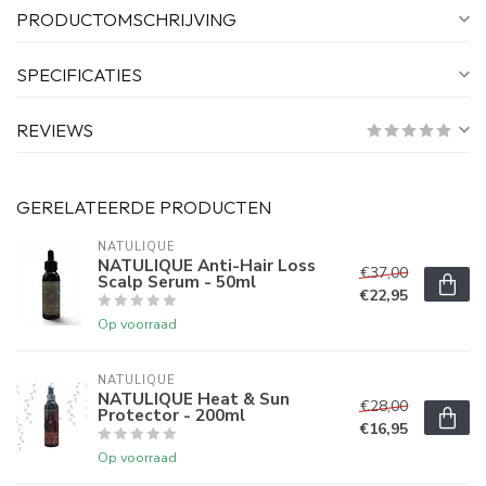
PRODUCTOMSCHRIJVING
SPECIFICATIES
REVIEWS
GERELATEERDE PRODUCTEN
NATULIQUE
NATULIQUE Anti-Hair Loss
€37,00
Scalp Serum - 50ml
€22,95
Op voorraad
NATULIQUE
NATULIQUE Heat & Sun
€28,00
Protector - 200ml
€16,95
Op voorraad