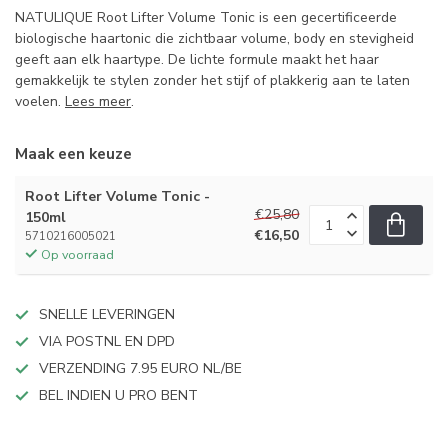
NATULIQUE Root Lifter Volume Tonic is een gecertificeerde
biologische haartonic die zichtbaar volume, body en stevigheid
geeft aan elk haartype. De lichte formule maakt het haar
gemakkelijk te stylen zonder het stijf of plakkerig aan te laten
voelen.
Lees meer
.
Maak een keuze
Root Lifter Volume Tonic -
€25,80
150ml
€16,50
5710216005021
Op voorraad
SNELLE LEVERINGEN
VIA POSTNL EN DPD
VERZENDING 7.95 EURO NL/BE
BEL INDIEN U PRO BENT