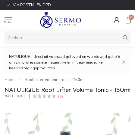
VIA POSTNL EN DPD
0
MENU
NATULIQUE – direct uit voorraad geleverd en wereldwijd geliefd
om zijn professionele, natuurlijke en milieuvriendelijke
haarverzorgingsproducten.
Home
/
Root Lifter Volume Tonic - 150ml
NATULIQUE Root Lifter Volume Tonic - 150ml
(0)
NATULIQUE