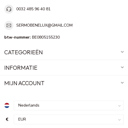
0032 485 96 40 81
SERMOBENELUX@GMAIL.COM
btw-nummer:
BE0805155230
CATEGORIEËN
INFORMATIE
MIJN ACCOUNT
€