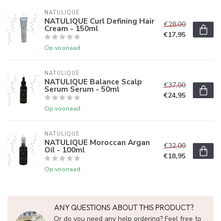
NATULIQUE
NATULIQUE Curl Defining Hair
€28,00
Cream - 150ml
€17,95
Op voorraad
NATULIQUE
NATULIQUE Balance Scalp
€37,00
Serum Serum - 50ml
€24,95
Op voorraad
NATULIQUE
NATULIQUE Moroccan Argan
€32,00
Oil - 100ml
€18,95
Op voorraad
ANY QUESTIONS ABOUT THIS PRODUCT?
Or do you need any help ordering? Feel free to