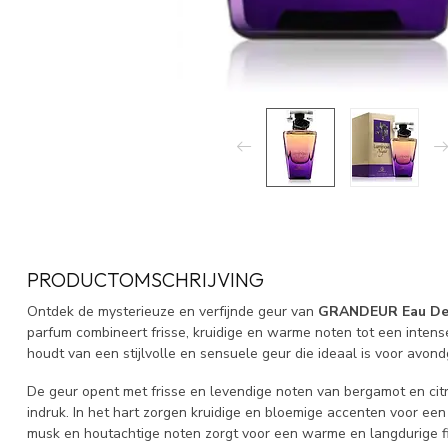
PRODUCTOMSCHRIJVING
Ontdek de mysterieuze en verfijnde geur van
GRANDEUR Eau De
parfum combineert frisse, kruidige en warme noten tot een intens
houdt van een stijlvolle en sensuele geur die ideaal is voor avo
De geur opent met frisse en levendige noten van bergamot en cit
indruk. In het hart zorgen kruidige en bloemige accenten voor een
musk en houtachtige noten zorgt voor een warme en langdurige fi