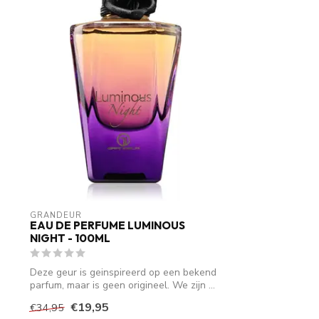
GRANDEUR
EAU DE PERFUME LUMINOUS
NIGHT - 100ML
Deze geur is geinspireerd op een bekend
parfum, maar is geen origineel. We zijn ...
€19,95
€34,95