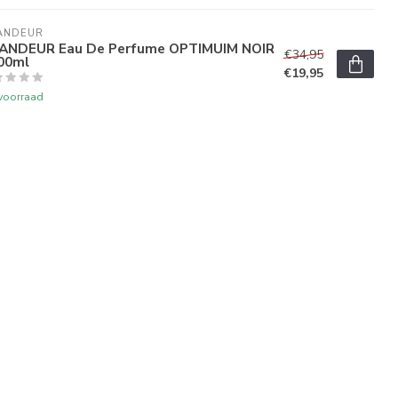
ANDEUR
ANDEUR Eau De Perfume OPTIMUIM NOIR
€34,95
100ml
€19,95
voorraad