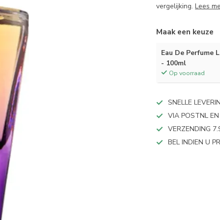
vergelijking.
Lees m
Maak een keuze
Eau De Perfume
- 100ml
Op voorraad
SNELLE LEVERI
VIA POSTNL EN
VERZENDING 7.
BEL INDIEN U 