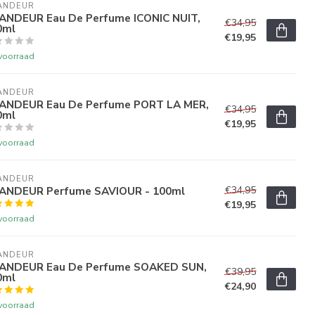
ANDEUR
ANDEUR Eau De Perfume ICONIC NUIT,
€34,95
0ml
€19,95
voorraad
ANDEUR
ANDEUR Eau De Perfume PORT LA MER,
€34,95
0ml
€19,95
voorraad
ANDEUR
ANDEUR Perfume SAVIOUR - 100ml
€34,95
€19,95
voorraad
ANDEUR
ANDEUR Eau De Perfume SOAKED SUN,
€39,95
0ml
€24,90
voorraad