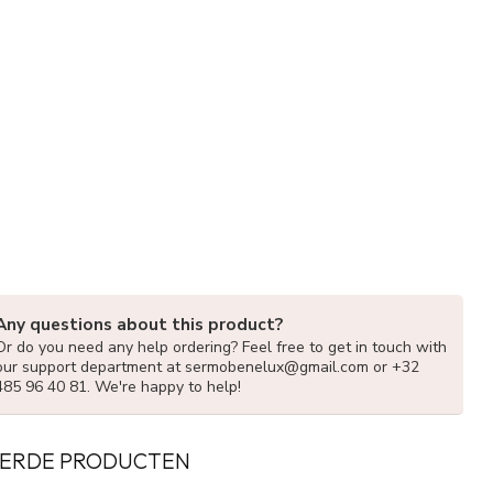
Any questions about this product?
Or do you need any help ordering? Feel free to get in touch with
our support department at
sermobenelux@gmail.com
or +32
485 96 40 81. We're happy to help!
ERDE PRODUCTEN