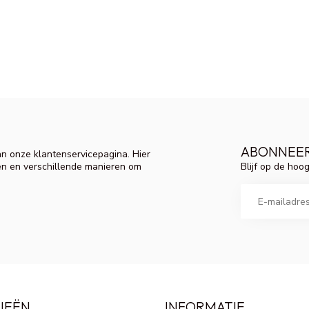
ABONNEER
n onze klantenservicepagina. Hier
Blijf op de hoo
en en verschillende manieren om
IEËN
INFORMATIE