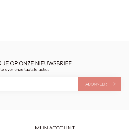
 JE OP ONZE NIEUWSBRIEF
gte over onze laatste acties
ABONNEER
MIJN ACCOUNT