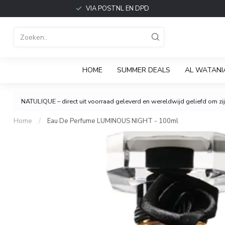
VIA POSTNL EN DPD
HOME
SUMMER DEALS
AL WATANI
NATULIQUE – direct uit voorraad geleverd en wereldwijd geliefd om zijn
Home
/
Eau De Perfume LUMINOUS NIGHT - 100ml