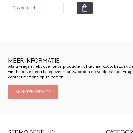
Op voorraad
MEER INFORMATIE
Als u vragen hebt over onze producten of uw aankoop, bezoek da
vindt u onze bedrijfsgegevens, antwoorden op veelgestelde vrag
contact met ons op te nemen.
KLANTENSERVICE
SERMO BENELUX
CATEGOR