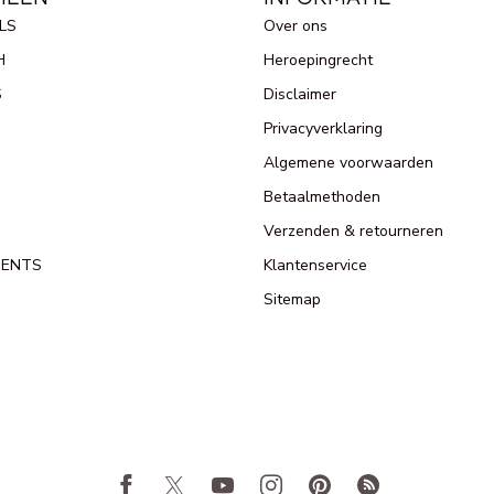
LS
Over ons
H
Heroepingrecht
S
Disclaimer
Privacyverklaring
Algemene voorwaarden
Betaalmethoden
Verzenden & retourneren
MENTS
Klantenservice
Sitemap