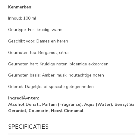
Kenmerken:
Inhoud: 100 ml
Geurtype: Fris, kruidig, warm
Geschikt voor: Dames en heren
Geurnoten top: Bergamot, citrus
Geurnoten hart: Kruidige noten, bloemige akkoorden
Geurnoten basis: Amber, musk, houtachtige noten
Gebruik: Dagelijks of speciale gelegenheden
IngrediÃ«nten:
Alcohol Denat., Parfum (Fragrance), Aqua (Water), Benzyl Sal
Geraniol, Coumarin, Hexyl Cinnamal
SPECIFICATIES