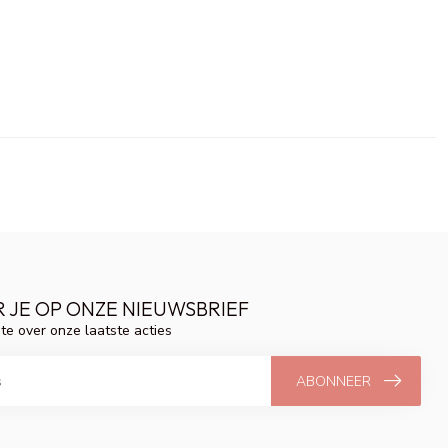
 JE OP ONZE NIEUWSBRIEF
gte over onze laatste acties
ABONNEER