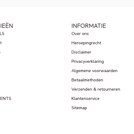
IEËN
INFORMATIE
LS
Over ons
H
Heroepingrecht
S
Disclaimer
Privacyverklaring
Algemene voorwaarden
Betaalmethoden
Verzenden & retourneren
MENTS
Klantenservice
Sitemap