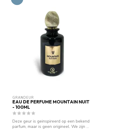
GRANDEUR
EAU DE PERFUME MOUNTAIN NUIT
- 100ML
Deze geur is geinspireerd op een bekend
parfum, maar is geen origineel. We zijn ...