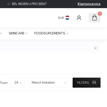
BEL INDIEN U PRO BENT
Klantenservice
0
EUR
SKINCARE
FOODSUPLEMENTS
Toon:
FILTERS