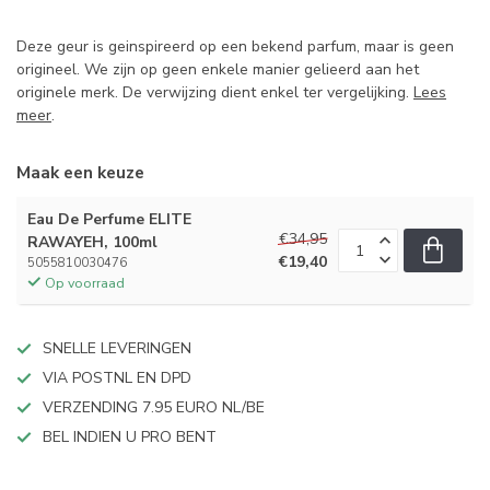
Deze geur is geinspireerd op een bekend parfum, maar is geen
origineel. We zijn op geen enkele manier gelieerd aan het
originele merk. De verwijzing dient enkel ter vergelijking.
Lees
meer
.
Maak een keuze
Eau De Perfume ELITE
€34,95
RAWAYEH, 100ml
€19,40
5055810030476
Op voorraad
SNELLE LEVERINGEN
VIA POSTNL EN DPD
VERZENDING 7.95 EURO NL/BE
BEL INDIEN U PRO BENT