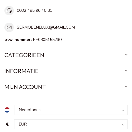
0032 485 96 40 81
SERMOBENELUX@GMAIL.COM
btw-nummer:
BE0805155230
CATEGORIEËN
INFORMATIE
MIJN ACCOUNT
€