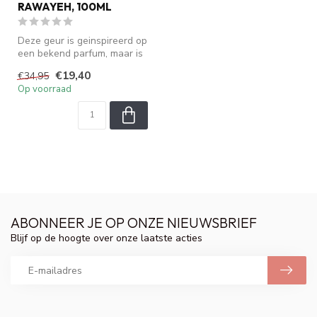
RAWAYEH, 100ML
Deze geur is geinspireerd op
een bekend parfum, maar is
geen origineel. We zijn ...
€19,40
€34,95
Op voorraad
ABONNEER JE OP ONZE NIEUWSBRIEF
Blijf op de hoogte over onze laatste acties