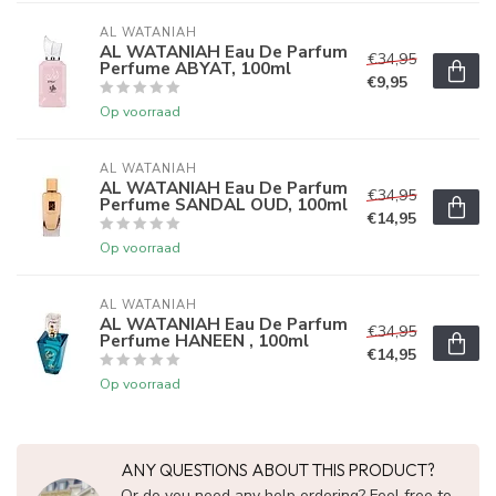
AL WATANIAH
AL WATANIAH Eau De Parfum
€34,95
Perfume ABYAT, 100ml
€9,95
Op voorraad
AL WATANIAH
AL WATANIAH Eau De Parfum
€34,95
Perfume SANDAL OUD, 100ml
€14,95
Op voorraad
AL WATANIAH
AL WATANIAH Eau De Parfum
€34,95
Perfume HANEEN , 100ml
€14,95
Op voorraad
ANY QUESTIONS ABOUT THIS PRODUCT?
Or do you need any help ordering? Feel free to