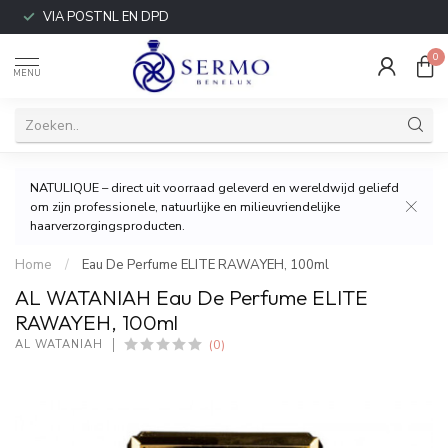
VIA POSTNL EN DPD
0
MENU
NATULIQUE – direct uit voorraad geleverd en wereldwijd geliefd
om zijn professionele, natuurlijke en milieuvriendelijke
haarverzorgingsproducten.
Home
/
Eau De Perfume ELITE RAWAYEH, 100ml
AL WATANIAH Eau De Perfume ELITE
RAWAYEH, 100ml
(0)
AL WATANIAH