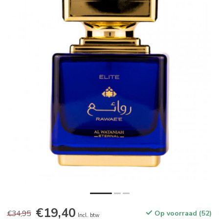
€19,40
€34,95
Op voorraad (52)
Incl. btw