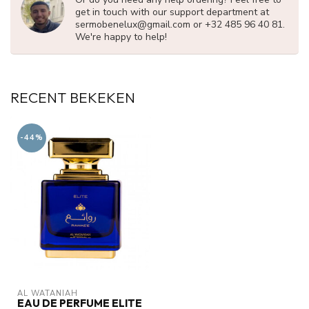
get in touch with our support department at
sermobenelux@gmail.com
or +32 485 96 40 81.
We're happy to help!
RECENT BEKEKEN
-44%
AL WATANIAH
EAU DE PERFUME ELITE