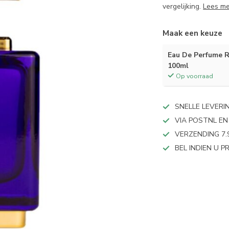
vergelijking.
Lees m
Maak een keuze
Eau De Perfume
100ml
Op voorraad
SNELLE LEVERI
VIA POSTNL EN
VERZENDING 7.
BEL INDIEN U 