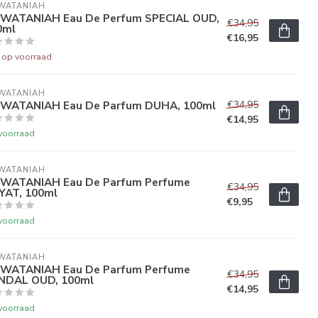
WATANIAH
 WATANIAH Eau De Perfum SPECIAL OUD,
€34,95
0ml
€16,95
t op voorraad
WATANIAH
 WATANIAH Eau De Parfum DUHA, 100ml
€34,95
€14,95
voorraad
WATANIAH
 WATANIAH Eau De Parfum Perfume
€34,95
YAT, 100ml
€9,95
voorraad
WATANIAH
 WATANIAH Eau De Parfum Perfume
€34,95
NDAL OUD, 100ml
€14,95
voorraad