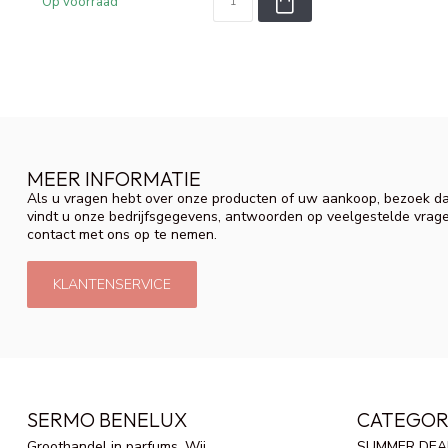
Op voorraad
MEER INFORMATIE
Als u vragen hebt over onze producten of uw aankoop, bezoek da
vindt u onze bedrijfsgegevens, antwoorden op veelgestelde vrag
contact met ons op te nemen.
KLANTENSERVICE
SERMO BENELUX
CATEGOR
Groothandel in parfums. Wij
SUMMER DEA