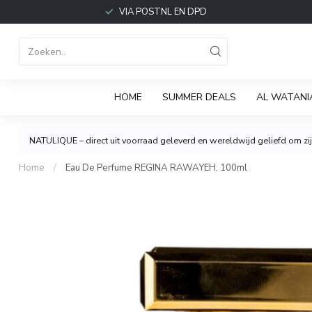
VIA POSTNL EN DPD
HOME
SUMMER DEALS
AL WATANI
NATULIQUE – direct uit voorraad geleverd en wereldwijd geliefd om zijn
Home
/
Eau De Perfume REGINA RAWAYEH, 100ml