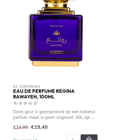
AL WATANIAH
EAU DE PERFUME REGINA
RAWAYEH, 100ML
Deze geur is geinspireerd op een bekend
parfum, maar is geen origineel. We zijn ...
€19,40
€34,95