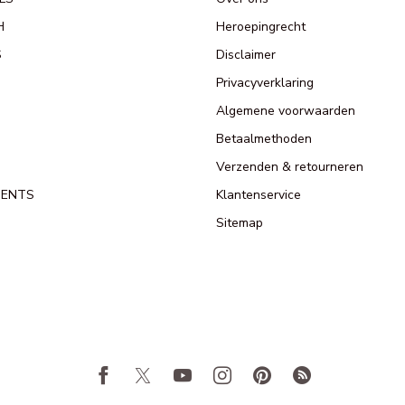
H
Heroepingrecht
S
Disclaimer
Privacyverklaring
Algemene voorwaarden
Betaalmethoden
Verzenden & retourneren
MENTS
Klantenservice
Sitemap