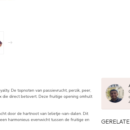
ty. De topnoten van passievrucht, perzik, peer,
die direct betovert. Deze fruitige opening omhult
cht door de hartnoot van lelietje-van-dalen. Dit
 een harmonieus evenwicht tussen de fruitige en
GERELATE