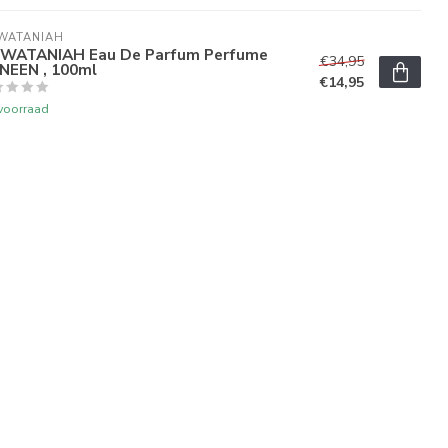
WATANIAH
 WATANIAH Eau De Parfum Perfume
€34,95
NEEN , 100ml
€14,95
voorraad