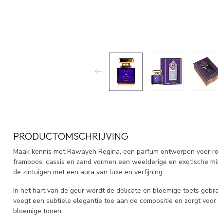
PRODUCTOMSCHRIJVING
Maak kennis met Rawayeh Regina, een parfum ontworpen voor royal
framboos, cassis en zand vormen een weelderige en exotische mix 
de zintuigen met een aura van luxe en verfijning.
In het hart van de geur wordt de delicate en bloemige toets gebra
voegt een subtiele elegantie toe aan de compositie en zorgt voor
bloemige tonen.