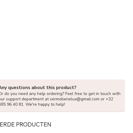
Any questions about this product?
Or do you need any help ordering? Feel free to get in touch with
our support department at
sermobenelux@gmail.com
or +32
485 96 40 81. We're happy to help!
ERDE PRODUCTEN