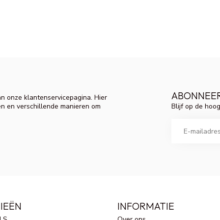
ABONNEER
n onze klantenservicepagina. Hier
Blijf op de hoo
en en verschillende manieren om
IEËN
INFORMATIE
LS
Over ons