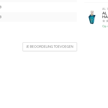
3
AL 
AL
HA
3
Op 
JE BEOORDELING TOEVOEGEN