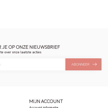
 JE OP ONZE NIEUWSBRIEF
gte over onze laatste acties
ABONNEER
MIJN ACCOUNT
Account informatie