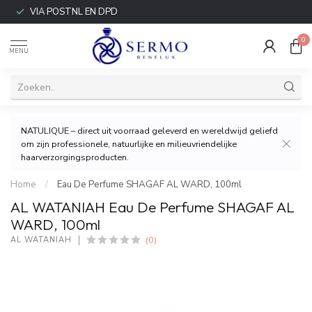
VIA POSTNL EN DPD
0
MENU
NATULIQUE – direct uit voorraad geleverd en wereldwijd geliefd
om zijn professionele, natuurlijke en milieuvriendelijke
haarverzorgingsproducten.
Home
/
Eau De Perfume SHAGAF AL WARD, 100ml
AL WATANIAH Eau De Perfume SHAGAF AL
WARD, 100ml
(0)
AL WATANIAH