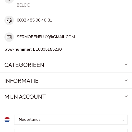
BELGIE
0032 485 96 40 81
SERMOBENELUX@GMAIL.COM
btw-nummer:
BE0805155230
CATEGORIEËN
INFORMATIE
MIJN ACCOUNT