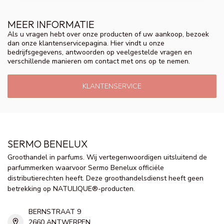
MEER INFORMATIE
Als u vragen hebt over onze producten of uw aankoop, bezoek
dan onze klantenservicepagina. Hier vindt u onze
bedrijfsgegevens, antwoorden op veelgestelde vragen en
verschillende manieren om contact met ons op te nemen.
KLANTENSERVICE
SERMO BENELUX
Groothandel in parfums. Wij vertegenwoordigen uitsluitend de
parfummerken waarvoor Sermo Benelux officiële
distributierechten heeft. Deze groothandelsdienst heeft geen
betrekking op NATULIQUE®-producten.
BERNSTRAAT 9
2660 ANTWERPEN