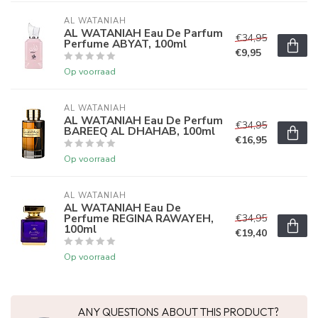
AL WATANIAH
AL WATANIAH Eau De Parfum
€34,95
Perfume ABYAT, 100ml
€9,95
Op voorraad
AL WATANIAH
AL WATANIAH Eau De Perfum
€34,95
BAREEQ AL DHAHAB, 100ml
€16,95
Op voorraad
AL WATANIAH
AL WATANIAH Eau De
Perfume REGINA RAWAYEH,
€34,95
100ml
€19,40
Op voorraad
ANY QUESTIONS ABOUT THIS PRODUCT?