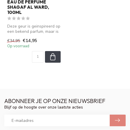
EAU DE PERFUME
SHAGAF AL WARD,
100ML
Deze geur is geinspireerd op
een bekend parfum, maar is
geen origineel. We zijn ...
€14,95
€34,95
Op voorraad
ABONNEER JE OP ONZE NIEUWSBRIEF
Blijf op de hoogte over onze laatste acties