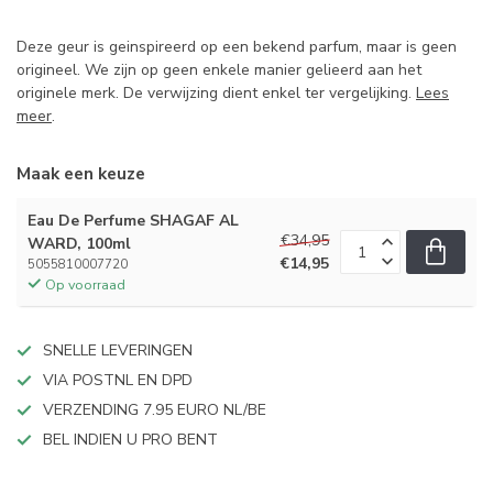
Deze geur is geinspireerd op een bekend parfum, maar is geen
origineel. We zijn op geen enkele manier gelieerd aan het
originele merk. De verwijzing dient enkel ter vergelijking.
Lees
meer
.
Maak een keuze
Eau De Perfume SHAGAF AL
€34,95
WARD, 100ml
€14,95
5055810007720
Op voorraad
SNELLE LEVERINGEN
VIA POSTNL EN DPD
VERZENDING 7.95 EURO NL/BE
BEL INDIEN U PRO BENT