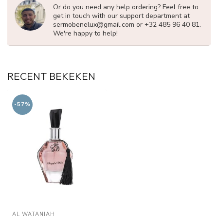
Or do you need any help ordering? Feel free to
get in touch with our support department at
sermobenelux@gmail.com
or +32 485 96 40 81.
We're happy to help!
RECENT BEKEKEN
-57%
AL WATANIAH