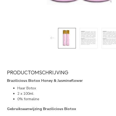
PRODUCTOMSCHRIJVING
Brazilicious Biotox Honey & Jasmineflower
Haar Botox
2 x 100ml
0% formaline
Gebruiksaanwijzing Brazilicious Biotox