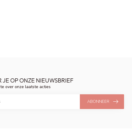
 JE OP ONZE NIEUWSBRIEF
gte over onze laatste acties
ABONNEER