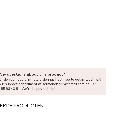
Any questions about this product?
Or do you need any help ordering? Feel free to get in touch with
our support department at
sermobenelux@gmail.com
or +32
485 96 40 81. We're happy to help!
ERDE PRODUCTEN