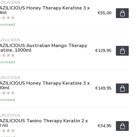
ZILICIOUS
AZILICIOUS Honey Therapy Keratine 3 x
0ml
€55,00
voorraad
ZILICIOUS
AZILICIOUS Australian Mango Therapy
atine, 1000ml
€129,95
voorraad
ZILICIOUS
AZILICIOUS Honey Therapy Keratine 3 x
00ml
€149,95
voorraad
ZILICIOUS
ZILICIOUS Tanino Therapy Keratin 2 x
0 ml
€34,95