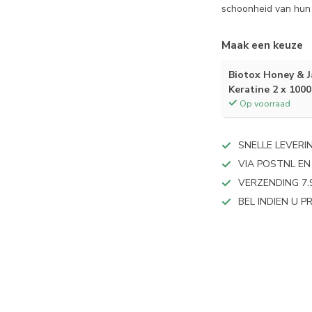
schoonheid van hun
Maak een keuze
Biotox Honey & 
Keratine 2 x 100
Op voorraad
SNELLE LEVERI
VIA POSTNL EN
VERZENDING 7.
BEL INDIEN U 