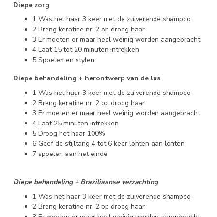
Diepe zorg
1 Was het haar 3 keer met de zuiverende shampoo
2 Breng keratine nr. 2 op droog haar
3 Er moeten er maar heel weinig worden aangebracht
4 Laat 15 tot 20 minuten intrekken
5 Spoelen en stylen
Diepe behandeling + herontwerp van de lus
1 Was het haar 3 keer met de zuiverende shampoo
2 Breng keratine nr. 2 op droog haar
3 Er moeten er maar heel weinig worden aangebracht
4 Laat 25 minuten intrekken
5 Droog het haar 100%
6 Geef de stijltang 4 tot 6 keer lonten aan lonten
7 spoelen aan het einde
Diepe behandeling + Braziliaanse verzachting
1 Was het haar 3 keer met de zuiverende shampoo
2 Breng keratine nr. 2 op droog haar
3 Er moeten er maar heel weinig worden aangebracht