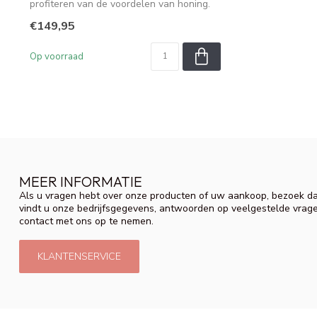
profiteren van de voordelen van honing.
In...
€149,95
Op voorraad
MEER INFORMATIE
Als u vragen hebt over onze producten of uw aankoop, bezoek da
vindt u onze bedrijfsgegevens, antwoorden op veelgestelde vrag
contact met ons op te nemen.
KLANTENSERVICE