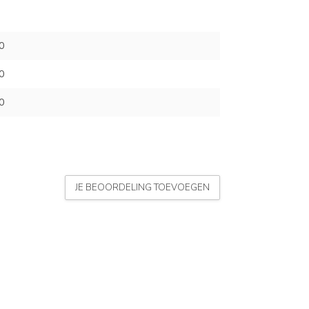
0
0
0
JE BEOORDELING TOEVOEGEN