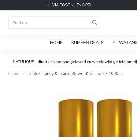
VIA POSTNL EN DPD
HOME
SUMMER DEALS
AL WATANI
NATULIQUE – direct uit voorraad geleverd en wereldwijd geliefd om zijn
Home
/
Biotox Honey & Jasmineflower Keratine 2 x 1000ml