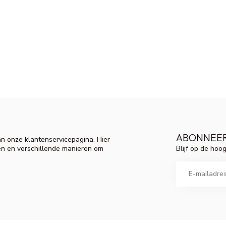
ABONNEER
n onze klantenservicepagina. Hier
Blijf op de hoo
en en verschillende manieren om