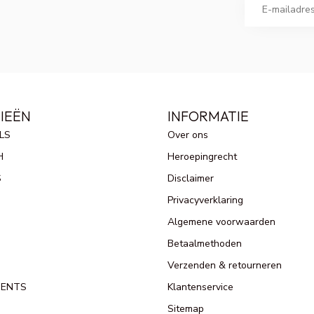
IEËN
INFORMATIE
LS
Over ons
H
Heroepingrecht
S
Disclaimer
Privacyverklaring
Algemene voorwaarden
Betaalmethoden
Verzenden & retourneren
MENTS
Klantenservice
Sitemap