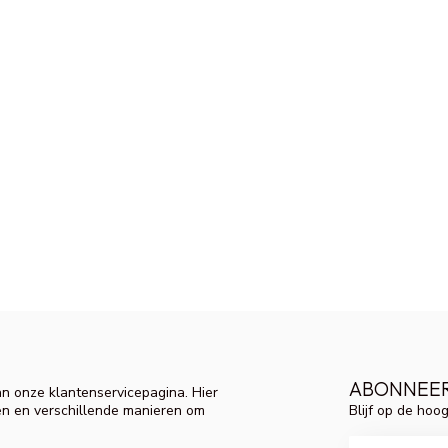
ABONNEER
n onze klantenservicepagina. Hier
Blijf op de hoo
en en verschillende manieren om