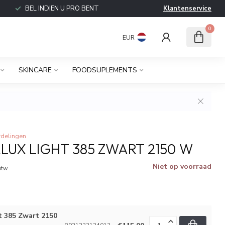
BEL INDIEN U PRO BENT
Klantenservice
0
EUR
SKINCARE
FOODSUPLEMENTS
rdelingen
LUX LIGHT 385 ZWART 2150 W
Niet op voorraad
 btw
t 385 Zwart 2150