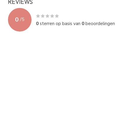
REVIEWS
0
/
5
0
sterren op basis van
0
beoordelingen