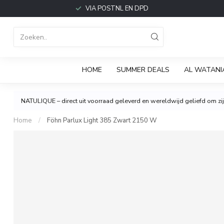
VIA POSTNL EN DPD
HOME
SUMMER DEALS
AL WATANI
NATULIQUE – direct uit voorraad geleverd en wereldwijd geliefd om zijn
Home
/
Föhn Parlux Light 385 Zwart 2150 W