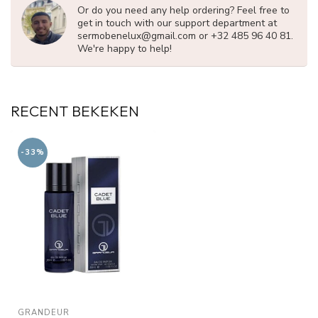
Or do you need any help ordering? Feel free to
get in touch with our support department at
sermobenelux@gmail.com
or +32 485 96 40 81.
We're happy to help!
RECENT BEKEKEN
-33%
GRANDEUR