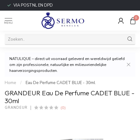
VIA POSTNL EN DPD
0
MENU
NATULIQUE – direct uit voorraad geleverd en wereldwijd geliefd
om zijn professionele, natuurlijke en milieuvriendelijke
haarverzorgingsproducten.
Home
/
Eau De Perfume CADET BLUE - 30ml
GRANDEUR Eau De Perfume CADET BLUE -
30ml
(0)
GRANDEUR