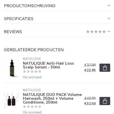
PRODUCTOMSCHRIJVING
SPECIFICATIES
REVIEWS
GERELATEERDE PRODUCTEN
NATULIQUE
NATULIQUE Anti-Hair Loss
€37,00
Scalp Serum - 50ml
€22,95
Op voorraad
NATULIQUE
NATULIQUE DUO PACK Volume
Hairwash, 250ml + Volume
€43,95
Conditione, 250ml
€32,50
Op voorraad