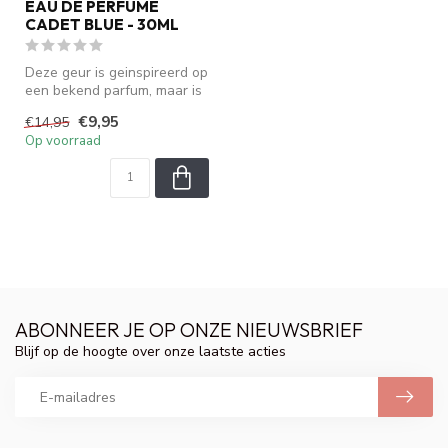
EAU DE PERFUME
CADET BLUE - 30ML
Deze geur is geinspireerd op
een bekend parfum, maar is
geen origineel. We zijn ...
€9,95
€14,95
Op voorraad
ABONNEER JE OP ONZE NIEUWSBRIEF
Blijf op de hoogte over onze laatste acties