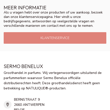
MEER INFORMATIE
Als u vragen hebt over onze producten of uw aankoop, bezoek
dan onze klantenservicepagina. Hier vindt u onze
bedrijfsgegevens, antwoorden op veelgestelde vragen en
verschillende manieren om contact met ons op te nemen.
KLANTENSERVICE
SERMO BENELUX
Groothandel in parfums. Wij vertegenwoordigen uitsluitend de
parfummerken waarvoor Sermo Benelux officiële
distributierechten heeft. Deze groothandelsdienst heeft geen
betrekking op NATULIQUE®-producten.
BERNSTRAAT 9
2660 ANTWERPEN
BELGIE