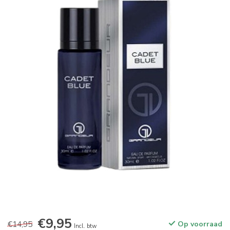
€9,95
€14,95
Op voorraad
Incl. btw