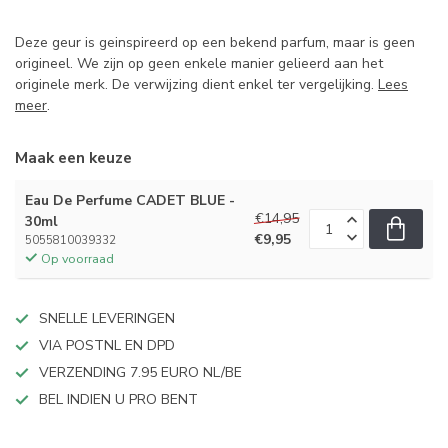
Deze geur is geinspireerd op een bekend parfum, maar is geen
origineel. We zijn op geen enkele manier gelieerd aan het
originele merk. De verwijzing dient enkel ter vergelijking.
Lees
meer
.
Maak een keuze
Eau De Perfume CADET BLUE -
€14,95
30ml
€9,95
5055810039332
Op voorraad
SNELLE LEVERINGEN
VIA POSTNL EN DPD
VERZENDING 7.95 EURO NL/BE
BEL INDIEN U PRO BENT