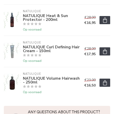
NATULIQUE
NATULIQUE Heat & Sun
€28,00
Protector - 200ml
€16,95
Op voorraad
NATULIQUE
NATULIQUE Curl Defining Hair
€28,00
Cream - 150ml
€17,95
Op voorraad
NATULIQUE
NATULIQUE Volume Hairwash
€23,00
- 250ml
€16,50
Op voorraad
ANY QUESTIONS ABOUT THIS PRODUCT?