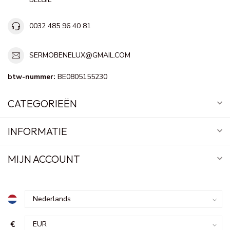
0032 485 96 40 81
SERMOBENELUX@GMAIL.COM
btw-nummer:
BE0805155230
CATEGORIEËN
INFORMATIE
MIJN ACCOUNT
€