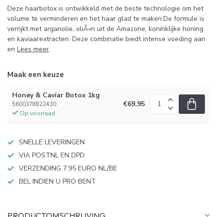
Deze haarbotox is ontwikkeld met de beste technologie om het
volume te verminderen en het haar glad te maken.De formule is
verrijkt met arganolie, oliÃ«n uit de Amazone, koninklijke honing
en kaviaarextracten. Deze combinatie biedt intense voeding aan
en
Lees meer
.
Maak een keuze
Honey & Caviar Botox 1kg
€69,95
5600378822430
Op voorraad
SNELLE LEVERINGEN
VIA POSTNL EN DPD
VERZENDING 7.95 EURO NL/BE
BEL INDIEN U PRO BENT
PRODUCTOMSCHRIJVING