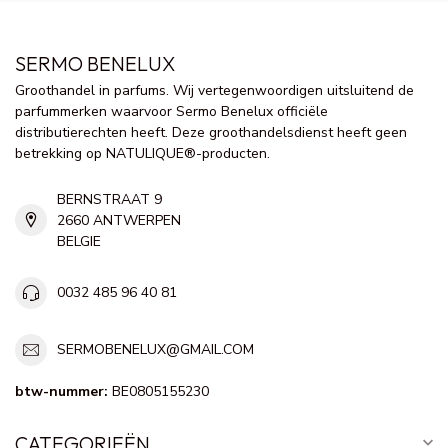
SERMO BENELUX
Groothandel in parfums. Wij vertegenwoordigen uitsluitend de
parfummerken waarvoor Sermo Benelux officiële
distributierechten heeft. Deze groothandelsdienst heeft geen
betrekking op NATULIQUE®-producten.
BERNSTRAAT 9
2660 ANTWERPEN
BELGIE
0032 485 96 40 81
SERMOBENELUX@GMAIL.COM
btw-nummer:
BE0805155230
CATEGORIEËN