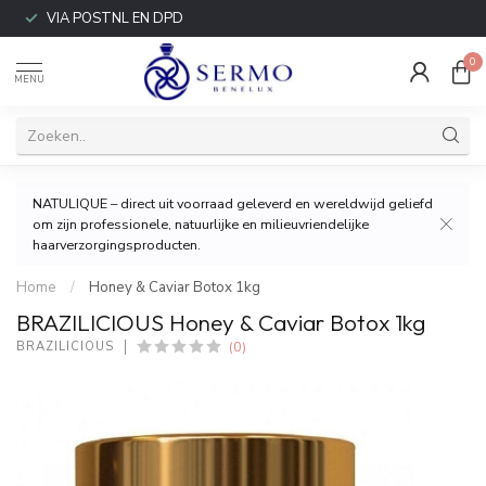
VIA POSTNL EN DPD
0
MENU
NATULIQUE – direct uit voorraad geleverd en wereldwijd geliefd
om zijn professionele, natuurlijke en milieuvriendelijke
haarverzorgingsproducten.
Home
/
Honey & Caviar Botox 1kg
BRAZILICIOUS Honey & Caviar Botox 1kg
(0)
BRAZILICIOUS