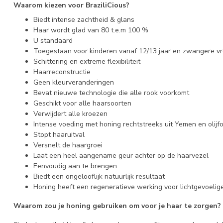
Waarom kiezen voor BraziliCious?
Biedt intense zachtheid & glans
Haar wordt glad van 80 t.e.m 100 %
U standaard
Toegestaan voor kinderen vanaf 12/13 jaar en zwangere v
Schittering en extreme flexibiliteit
Haarreconstructie
Geen kleurveranderingen
Bevat nieuwe technologie die alle rook voorkomt
Geschikt voor alle haarsoorten
Verwijdert alle kroezen
Intense voeding met honing rechtstreeks uit Yemen en olijf
Stopt haaruitval
Versnelt de haargroei
Laat een heel aangename geur achter op de haarvezel
Eenvoudig aan te brengen
Biedt een ongelooflijk natuurlijk resultaat
Honing heeft een regeneratieve werking voor lichtgevoelig
Waarom zou je honing gebruiken om voor je haar te zorgen?