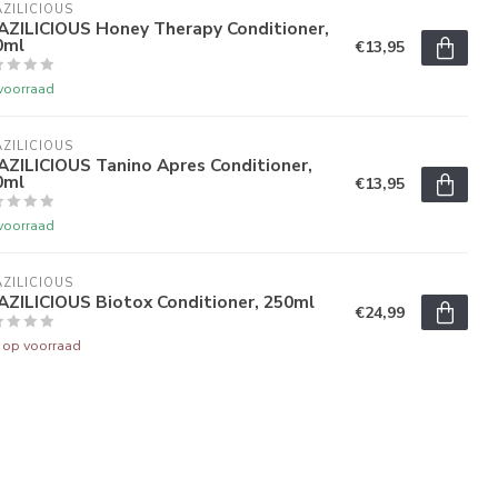
ZILICIOUS
AZILICIOUS Honey Therapy Conditioner,
0ml
€13,95
voorraad
ZILICIOUS
AZILICIOUS Tanino Apres Conditioner,
0ml
€13,95
voorraad
ZILICIOUS
AZILICIOUS Biotox Conditioner, 250ml
€24,99
t op voorraad