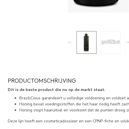
PRODUCTOMSCHRIJVING
Dit is de beste product die nu op de markt staat.
BraziliCious garandeert u volledige voldoening en voldoet
Honing bevat voedingsstoffen die het haar nodig heeft zach
Honing stopt haaruitval en voorkomt dat de punten droog zi
Deze lijn heeft een cosmeticadossieer en een CPNP-fiche en vol