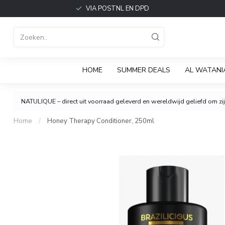
VIA POSTNL EN DPD
HOME
SUMMER DEALS
AL WATANI
NATULIQUE – direct uit voorraad geleverd en wereldwijd geliefd om zijn
Home
/
Honey Therapy Conditioner, 250ml