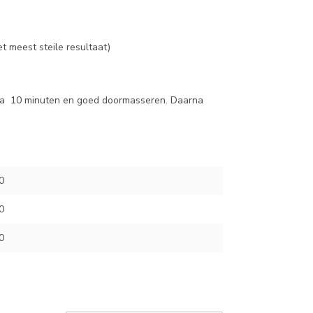
t meest steile resultaat)
 a 10 minuten en goed doormasseren. Daarna
0
0
0