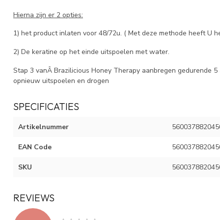
Hierna zijn er 2 opties:
1) het product inlaten voor 48/72u. ( Met deze methode heeft U he
2) De keratine op het einde uitspoelen met water.
Stap 3 vanÂ Brazilicious Honey Therapy aanbregen gedurende 5
opnieuw uitspoelen en drogen
SPECIFICATIES
Artikelnummer
560037882045
EAN Code
560037882045
SKU
560037882045
REVIEWS