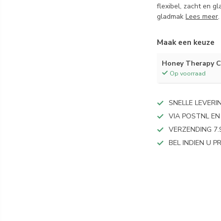
flexibel, zacht en g
gladmak
Lees meer
.
Maak een keuze
Honey Therapy C
Op voorraad
SNELLE LEVERI
VIA POSTNL EN
VERZENDING 7.
BEL INDIEN U 