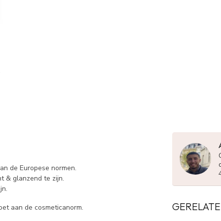
 aan de Europese normen.
t & glanzend te zijn.
jn.
GERELATE
doet aan de cosmeticanorm.