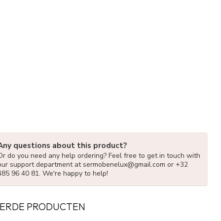
Any questions about this product?
Or do you need any help ordering? Feel free to get in touch with
our support department at
sermobenelux@gmail.com
or +32
485 96 40 81. We're happy to help!
ERDE PRODUCTEN