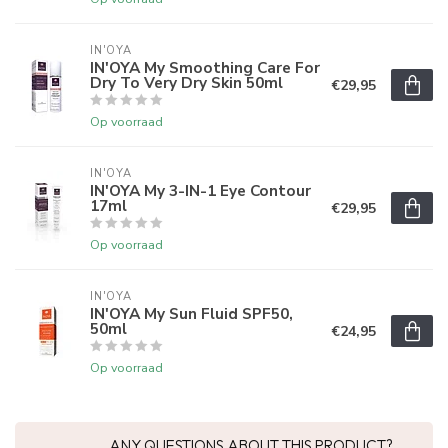
IN'OYA
IN'OYA My Smoothing Care For
Dry To Very Dry Skin 50ml
€29,95
Op voorraad
IN'OYA
IN'OYA My 3-IN-1 Eye Contour
17ml
€29,95
Op voorraad
IN'OYA
IN'OYA My Sun Fluid SPF50,
50ml
€24,95
Op voorraad
ANY QUESTIONS ABOUT THIS PRODUCT?