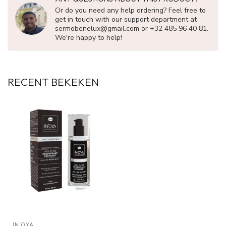
Or do you need any help ordering? Feel free to
get in touch with our support department at
sermobenelux@gmail.com
or +32 485 96 40 81.
We're happy to help!
RECENT BEKEKEN
IN'OYA