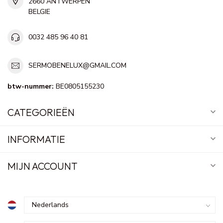
2660 ANTWERPEN
BELGIE
0032 485 96 40 81
SERMOBENELUX@GMAIL.COM
btw-nummer:
BE0805155230
CATEGORIEËN
INFORMATIE
MIJN ACCOUNT