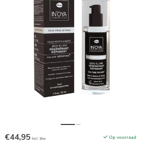
€44,95
Op voorraad
Incl. btw