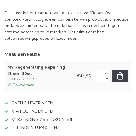
Dit elixer is het resultaat van de exclusieve "Repair'Oya-
complex"-technologie, een combinatie van probiotica, prebiotica
en tarwezemelenextract om de barrière van uw huid tegen
externe agressies te versterken. Het stimuleert het
celvernieuwingsproces en
Lees meer
.
Maak een keuze
My Regenerating Repairing
Elixer, 30ml
€44,95
3760223250015
Op voorraad
SNELLE LEVERINGEN
VIA POSTNL EN DPD
VERZENDING 7.95 EURO NL/BE
BEL INDIEN U PRO BENT