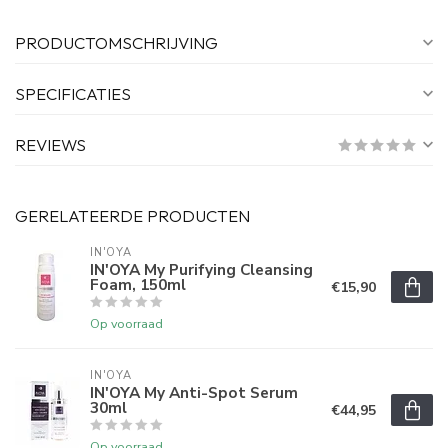
PRODUCTOMSCHRIJVING
SPECIFICATIES
REVIEWS
GERELATEERDE PRODUCTEN
IN'OYA
IN'OYA My Purifying Cleansing
Foam, 150ml
€15,90
Op voorraad
IN'OYA
IN'OYA My Anti-Spot Serum
30ml
€44,95
Op voorraad