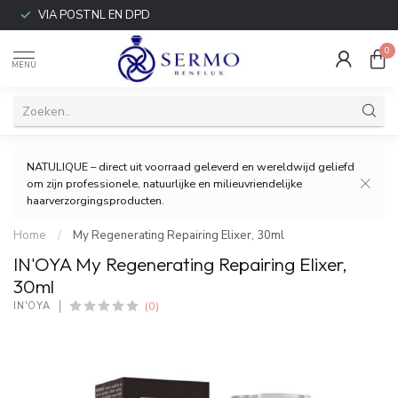
VIA POSTNL EN DPD
0
MENU
NATULIQUE – direct uit voorraad geleverd en wereldwijd geliefd
om zijn professionele, natuurlijke en milieuvriendelijke
haarverzorgingsproducten.
Home
/
My Regenerating Repairing Elixer, 30ml
IN'OYA My Regenerating Repairing Elixer,
30ml
(0)
IN'OYA