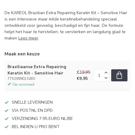
De KAREOL Brazilian Extra Repairing Keratin Kit – Sensitive Hair
is een intensieve maar milde keratinebehandeling speciaal
ontwikkeld voor gevoelig, beschadigd en fijn haar. De formule
helpt het haar te herstellen, te versterken en langdurig glad te
maken
Lees meer
.
Maak een keuze
Braziliaanse Extra Repairing
€19,95
Keratin Kit - Sensitive Hair
€9,95
7752999013280
Op voorraad
SNELLE LEVERINGEN
VIA POSTNL EN DPD
VERZENDING 7.95 EURO NL/BE
BEL INDIEN U PRO BENT