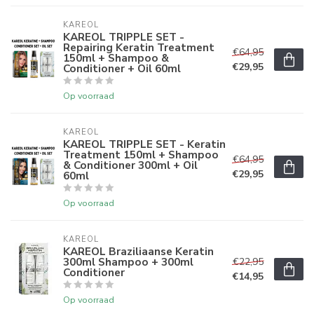
KAREOL
KAREOL TRIPPLE SET -
Repairing Keratin Treatment
€64,95
150ml + Shampoo &
€29,95
Conditioner + Oil 60ml
Op voorraad
KAREOL
KAREOL TRIPPLE SET - Keratin
Treatment 150ml + Shampoo
€64,95
& Conditioner 300ml + Oil
€29,95
60ml
Op voorraad
KAREOL
KAREOL Braziliaanse Keratin
300ml Shampoo + 300ml
€22,95
Conditioner
€14,95
Op voorraad