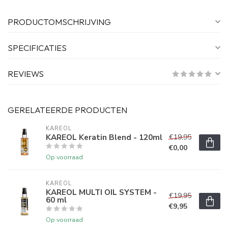
PRODUCTOMSCHRIJVING
SPECIFICATIES
REVIEWS
GERELATEERDE PRODUCTEN
KAREOL
KAREOL Keratin Blend - 120ml
€19,95
€0,00
Op voorraad
KAREOL
KAREOL MULTI OIL SYSTEM -
€19,95
60 ml
€9,95
Op voorraad