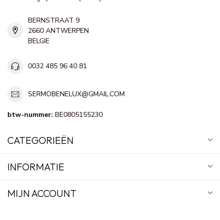
BERNSTRAAT 9
2660 ANTWERPEN
BELGIE
0032 485 96 40 81
SERMOBENELUX@GMAIL.COM
btw-nummer:
BE0805155230
CATEGORIEËN
INFORMATIE
MIJN ACCOUNT