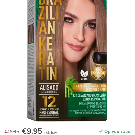
€9,95
€19,95
Op voorraad
Incl. btw