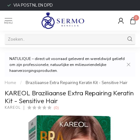
VIA POSTNL EN DPD
0
MENU
NATULIQUE – direct uit voorraad geleverd en wereldwijd geliefd
om zijn professionele, natuurlijke en milieuvriendelijke
haarverzorgingsproducten.
Home
/
Braziliaanse Extra Repairing Keratin Kit - Sensitive Hair
KAREOL Braziliaanse Extra Repairing Keratin
Kit - Sensitive Hair
(0)
KAREOL