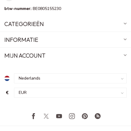
btw-nummer:
BE0805155230
CATEGORIEËN
INFORMATIE
MIJN ACCOUNT
€