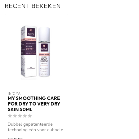
RECENT BEKEKEN
IN'OYA
MY SMOOTHING CARE
FOR DRY TO VERY DRY
SKIN 50ML
Dubbel gepatenteerde
technologieën voor dubbele
effectiviteit: Mel'oya-actie