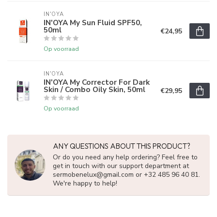
IN'OYA
IN'OYA My Sun Fluid SPF50,
50ml
€24,95
Op voorraad
IN'OYA
IN'OYA My Corrector For Dark
Skin / Combo Oily Skin, 50ml
€29,95
Op voorraad
ANY QUESTIONS ABOUT THIS PRODUCT?
Or do you need any help ordering? Feel free to
get in touch with our support department at
sermobenelux@gmail.com
or +32 485 96 40 81.
We're happy to help!