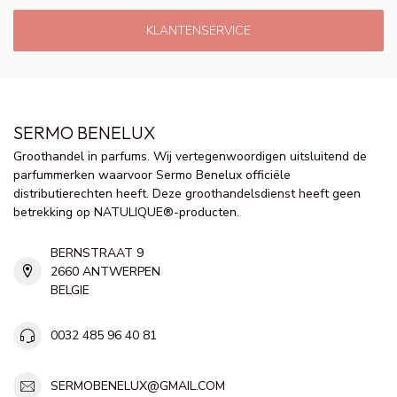
KLANTENSERVICE
SERMO BENELUX
Groothandel in parfums. Wij vertegenwoordigen uitsluitend de
parfummerken waarvoor Sermo Benelux officiële
distributierechten heeft. Deze groothandelsdienst heeft geen
betrekking op NATULIQUE®-producten.
BERNSTRAAT 9
2660 ANTWERPEN
BELGIE
0032 485 96 40 81
SERMOBENELUX@GMAIL.COM