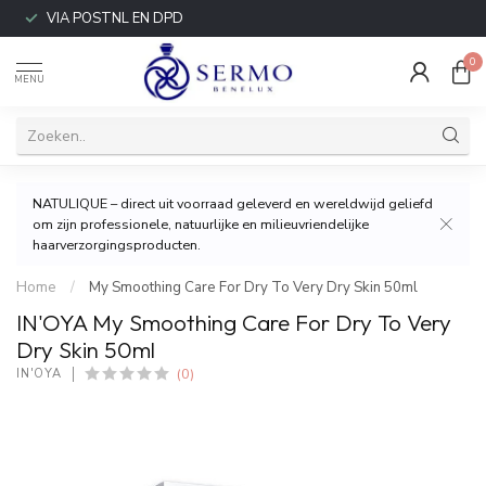
VIA POSTNL EN DPD
0
MENU
NATULIQUE – direct uit voorraad geleverd en wereldwijd geliefd
om zijn professionele, natuurlijke en milieuvriendelijke
haarverzorgingsproducten.
Home
/
My Smoothing Care For Dry To Very Dry Skin 50ml
IN'OYA My Smoothing Care For Dry To Very
Dry Skin 50ml
(0)
IN'OYA