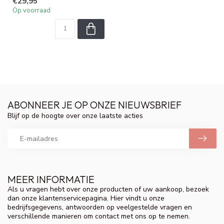
€29,95
voo...
Op voorraad
ABONNEER JE OP ONZE NIEUWSBRIEF
Blijf op de hoogte over onze laatste acties
MEER INFORMATIE
Als u vragen hebt over onze producten of uw aankoop, bezoek
dan onze klantenservicepagina. Hier vindt u onze
bedrijfsgegevens, antwoorden op veelgestelde vragen en
verschillende manieren om contact met ons op te nemen.