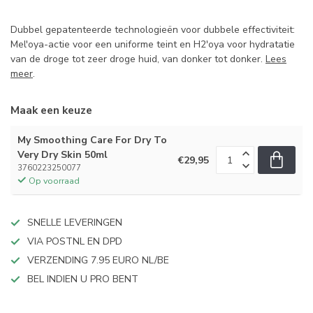
Dubbel gepatenteerde technologieën voor dubbele effectiviteit:
Mel'oya-actie voor een uniforme teint en H2'oya voor hydratatie
van de droge tot zeer droge huid, van donker tot donker.
Lees
meer
.
Maak een keuze
My Smoothing Care For Dry To
Very Dry Skin 50ml
€29,95
3760223250077
Op voorraad
SNELLE LEVERINGEN
VIA POSTNL EN DPD
VERZENDING 7.95 EURO NL/BE
BEL INDIEN U PRO BENT