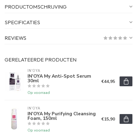
PRODUCTOMSCHRIJVING
SPECIFICATIES
REVIEWS
GERELATEERDE PRODUCTEN
IN'OYA
IN'OYA My Anti-Spot Serum
30ml
€44,95
Op voorraad
IN'OYA
IN'OYA My Purifying Cleansing
Foam, 150ml
€15,90
Op voorraad