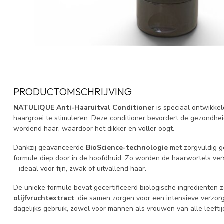
PRODUCTOMSCHRIJVING
NATULIQUE Anti-Haaruitval Conditioner
is speciaal ontwikke
haargroei te stimuleren. Deze conditioner bevordert de gezondhei
wordend haar, waardoor het dikker en voller oogt.
Dankzij geavanceerde
BioScience-technologie
met zorgvuldig g
formule diep door in de hoofdhuid. Zo worden de haarwortels ver
– ideaal voor fijn, zwak of uitvallend haar.
De unieke formule bevat gecertificeerd biologische ingrediënten 
olijfvruchtextract
, die samen zorgen voor een intensieve verzor
dagelijks gebruik, zowel voor mannen als vrouwen van alle leeftij