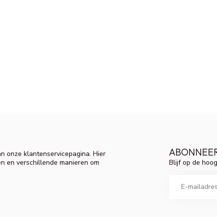
ABONNEER
n onze klantenservicepagina. Hier
Blijf op de hoo
en en verschillende manieren om