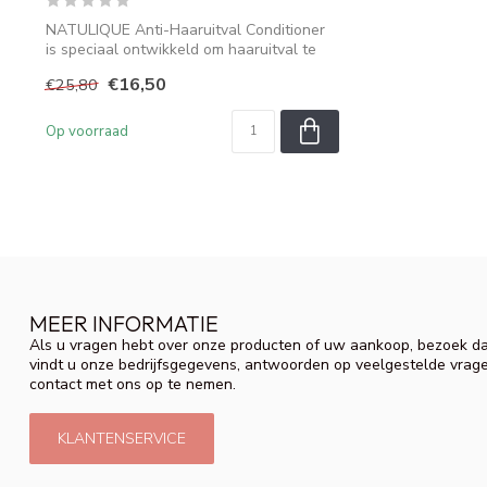
NATULIQUE Anti-Haaruitval Conditioner
is speciaal ontwikkeld om haaruitval te
he...
€16,50
€25,80
Op voorraad
MEER INFORMATIE
Als u vragen hebt over onze producten of uw aankoop, bezoek da
vindt u onze bedrijfsgegevens, antwoorden op veelgestelde vrag
contact met ons op te nemen.
KLANTENSERVICE