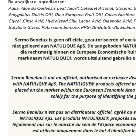
Belangrijkste ingrediënten:
Aqua, Aloe Barbadensis Leaf Juice*, Cetearyl Alcohol, Glycerin
Amygdalus Dulcis Oil*, Olea Europaea Fruit Oil*, Cocos Nucifera O
Glycol, Citric Acid, Hydrolyzed Silk, Lactic Acid, Oleanolic Acid
Butylene Glycol, Potassium Sorbate, PPG-26-Buteth-26, Sodium