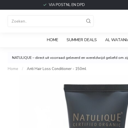
VIA POSTNL EN DPD
HOME
SUMMER DEALS
AL WATANI
NATULIQUE – direct uit voorraad geleverd en wereldwijd geliefd om zijn
Home
/
Anti Hair Loss Conditioner - 150ml