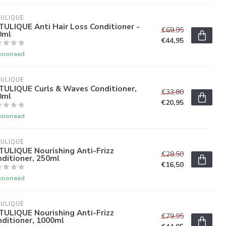
ULIQUE
ULIQUE Anti Hair Loss Conditioner -
€69,95
0ml
€44,95
voorraad
ULIQUE
TULIQUE Curls & Waves Conditioner,
€33,80
0ml
€20,95
voorraad
ULIQUE
TULIQUE Nourishing Anti-Frizz
€28,50
ditioner, 250ml
€16,50
voorraad
ULIQUE
TULIQUE Nourishing Anti-Frizz
€79,95
ditioner, 1000ml