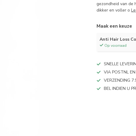
gezondheid van de h
dikker en voller o
Le
Maak een keuze
Anti Hair Loss C
Op voorraad
SNELLE LEVERI
VIA POSTNL EN
VERZENDING 7.
BEL INDIEN U 