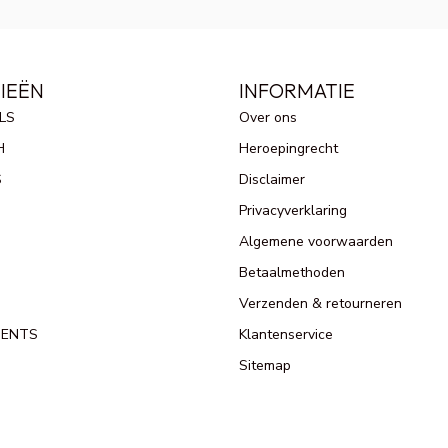
IEËN
INFORMATIE
LS
Over ons
H
Heroepingrecht
S
Disclaimer
Privacyverklaring
Algemene voorwaarden
Betaalmethoden
Verzenden & retourneren
MENTS
Klantenservice
Sitemap