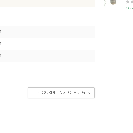
Op 
1
1
1
JE BEOORDELING TOEVOEGEN