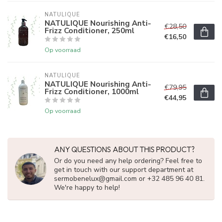
NATULIQUE
NATULIQUE Nourishing Anti-
€28,50
Frizz Conditioner, 250ml
€16,50
Op voorraad
NATULIQUE
NATULIQUE Nourishing Anti-
€79,95
Frizz Conditioner, 1000ml
€44,95
Op voorraad
ANY QUESTIONS ABOUT THIS PRODUCT?
Or do you need any help ordering? Feel free to
get in touch with our support department at
sermobenelux@gmail.com
or +32 485 96 40 81.
We're happy to help!