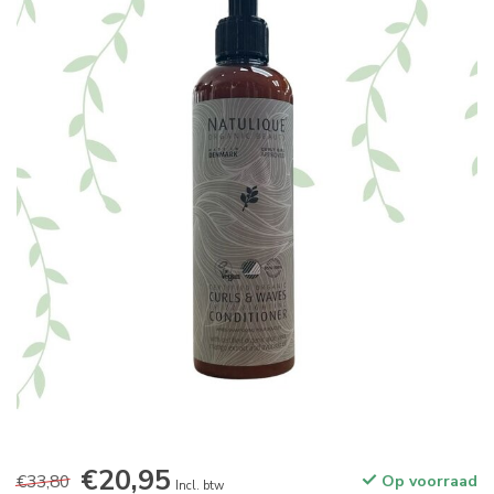
€20,95
€33,80
Op voorraad
Incl. btw