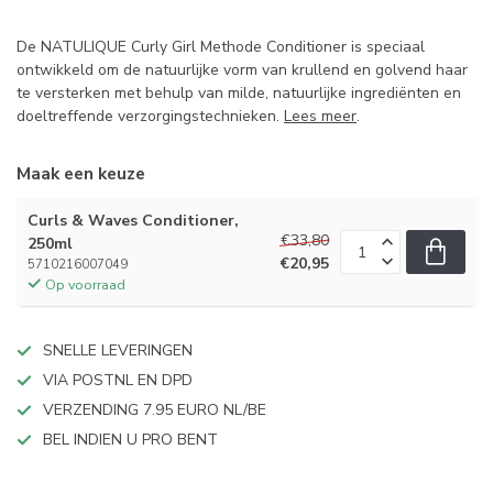
De NATULIQUE Curly Girl Methode Conditioner is speciaal
ontwikkeld om de natuurlijke vorm van krullend en golvend haar
te versterken met behulp van milde, natuurlijke ingrediënten en
doeltreffende verzorgingstechnieken.
Lees meer
.
Maak een keuze
Curls & Waves Conditioner,
€33,80
250ml
€20,95
5710216007049
Op voorraad
SNELLE LEVERINGEN
VIA POSTNL EN DPD
VERZENDING 7.95 EURO NL/BE
BEL INDIEN U PRO BENT