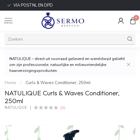
VIA POSTNL EN DPD
0
MENU
NATULIQUE – direct uit voorraad geleverd en wereldwijd geliefd
om zijn professionele, natuurlijke en milieuvriendelijke
haarverzorgingsproducten.
Home
/
Curls & Waves Conditioner, 250ml
NATULIQUE Curls & Waves Conditioner,
250ml
(0)
NATULIQUE