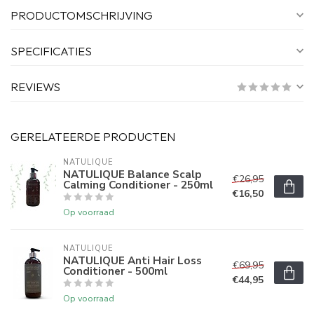
PRODUCTOMSCHRIJVING
SPECIFICATIES
REVIEWS
GERELATEERDE PRODUCTEN
NATULIQUE
NATULIQUE Balance Scalp
€26,95
Calming Conditioner - 250ml
€16,50
Op voorraad
NATULIQUE
NATULIQUE Anti Hair Loss
€69,95
Conditioner - 500ml
€44,95
Op voorraad