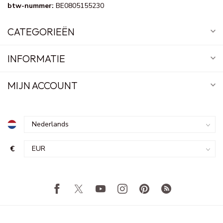
btw-nummer:
BE0805155230
CATEGORIEËN
INFORMATIE
MIJN ACCOUNT
€