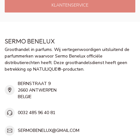
KLANTENSERVICE
SERMO BENELUX
Groothandel in parfums. Wij vertegenwoordigen uitsluitend de
parfummerken waarvoor Sermo Benelux officiële
distributierechten heeft. Deze groothandelsdienst heeft geen
betrekking op NATULIQUE®-producten.
BERNSTRAAT 9
2660 ANTWERPEN
BELGIE
0032 485 96 40 81
SERMOBENELUX@GMAIL.COM