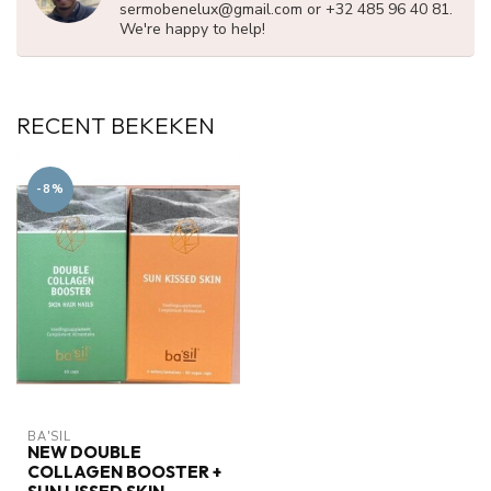
sermobenelux@gmail.com
or +32 485 96 40 81.
We're happy to help!
RECENT BEKEKEN
-8%
BA'SIL
NEW DOUBLE
COLLAGEN BOOSTER +