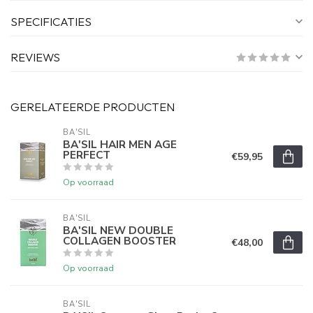
SPECIFICATIES
REVIEWS
GERELATEERDE PRODUCTEN
BA'SIL
BA'SIL HAIR MEN AGE
PERFECT
€59,95
Op voorraad
BA'SIL
BA'SIL NEW DOUBLE
COLLAGEN BOOSTER
€48,00
Op voorraad
BA'SIL