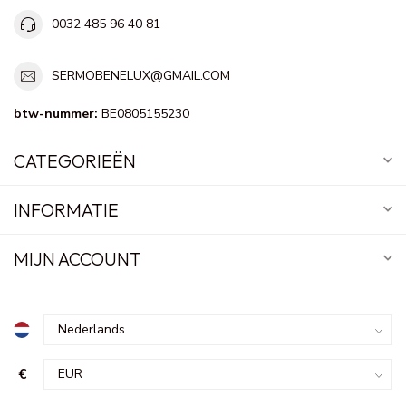
0032 485 96 40 81
SERMOBENELUX@GMAIL.COM
btw-nummer:
BE0805155230
CATEGORIEËN
INFORMATIE
MIJN ACCOUNT
€