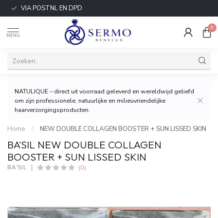
VIA POSTNL EN DPD
0
MENU
NATULIQUE – direct uit voorraad geleverd en wereldwijd geliefd
om zijn professionele, natuurlijke en milieuvriendelijke
haarverzorgingsproducten.
Home
/
NEW DOUBLE COLLAGEN BOOSTER + SUN LISSED SKIN
BA'SIL NEW DOUBLE COLLAGEN
BOOSTER + SUN LISSED SKIN
(0)
BA'SIL