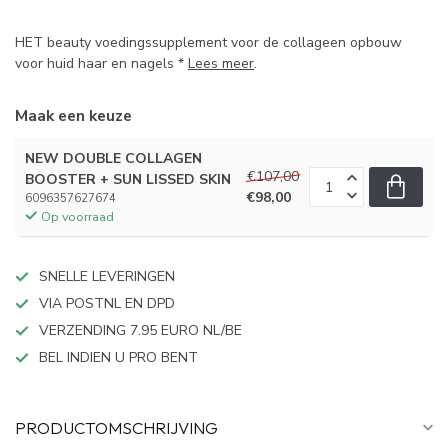
HET beauty voedingssupplement voor de collageen opbouw
voor huid haar en nagels *
Lees meer
.
Maak een keuze
NEW DOUBLE COLLAGEN
€107,00
BOOSTER + SUN LISSED SKIN
€98,00
6096357627674
Op voorraad
SNELLE LEVERINGEN
VIA POSTNL EN DPD
VERZENDING 7.95 EURO NL/BE
BEL INDIEN U PRO BENT
PRODUCTOMSCHRIJVING