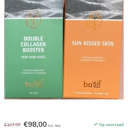
€98,00
€107,00
Op voorraad
Incl. btw