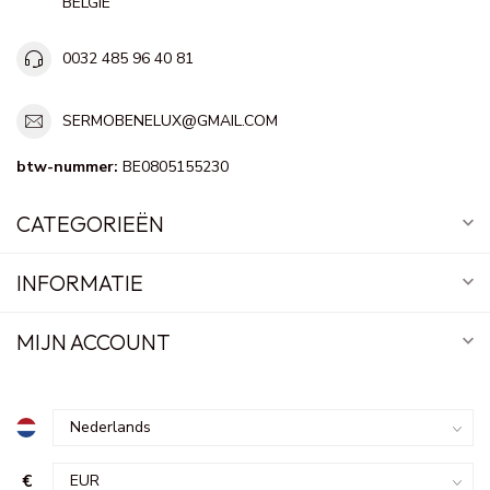
BELGIE
0032 485 96 40 81
SERMOBENELUX@GMAIL.COM
btw-nummer:
BE0805155230
CATEGORIEËN
INFORMATIE
MIJN ACCOUNT
€