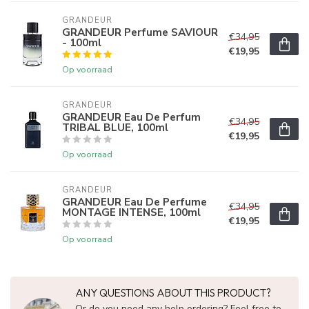
GRANDEUR
GRANDEUR Perfume SAVIOUR
€34,95
- 100ml
€19,95
Op voorraad
GRANDEUR
GRANDEUR Eau De Perfum
€34,95
TRIBAL BLUE, 100ml
€19,95
Op voorraad
GRANDEUR
GRANDEUR Eau De Perfume
€34,95
MONTAGE INTENSE, 100ml
€19,95
Op voorraad
ANY QUESTIONS ABOUT THIS PRODUCT?
Or do you need any help ordering? Feel free to