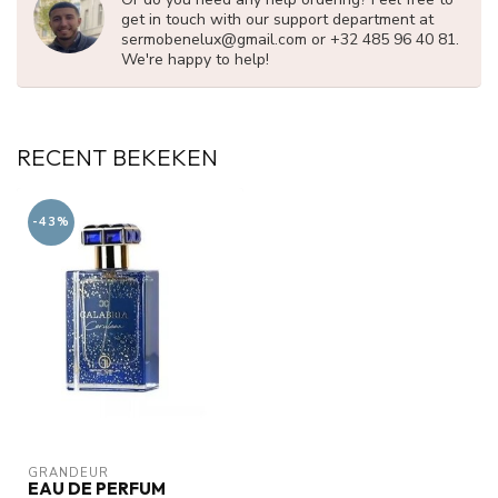
get in touch with our support department at
sermobenelux@gmail.com
or +32 485 96 40 81.
We're happy to help!
RECENT BEKEKEN
-43%
GRANDEUR
EAU DE PERFUM