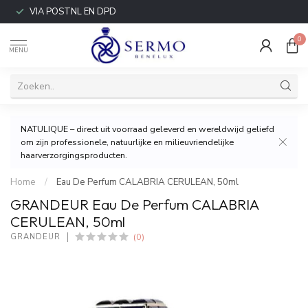
VIA POSTNL EN DPD
0
MENU
NATULIQUE – direct uit voorraad geleverd en wereldwijd geliefd
om zijn professionele, natuurlijke en milieuvriendelijke
haarverzorgingsproducten.
Home
/
Eau De Perfum CALABRIA CERULEAN, 50ml
GRANDEUR Eau De Perfum CALABRIA
CERULEAN, 50ml
(0)
GRANDEUR