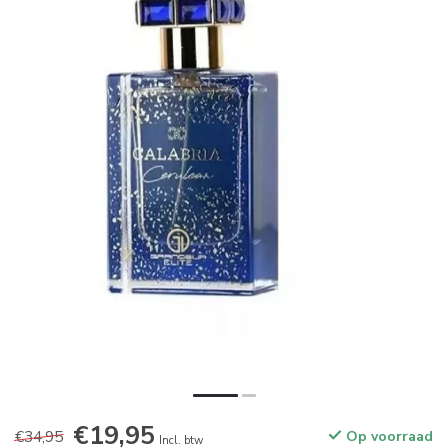
€19,95
€34,95
Op voorraad
Incl. btw