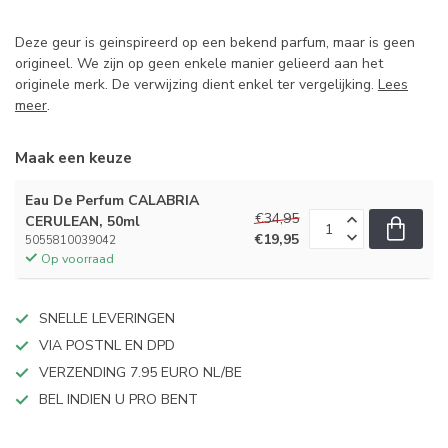
Deze geur is geinspireerd op een bekend parfum, maar is geen
origineel. We zijn op geen enkele manier gelieerd aan het
originele merk. De verwijzing dient enkel ter vergelijking.
Lees
meer
.
Maak een keuze
Eau De Perfum CALABRIA
€34,95
CERULEAN, 50ml
€19,95
5055810039042
Op voorraad
SNELLE LEVERINGEN
VIA POSTNL EN DPD
VERZENDING 7.95 EURO NL/BE
BEL INDIEN U PRO BENT