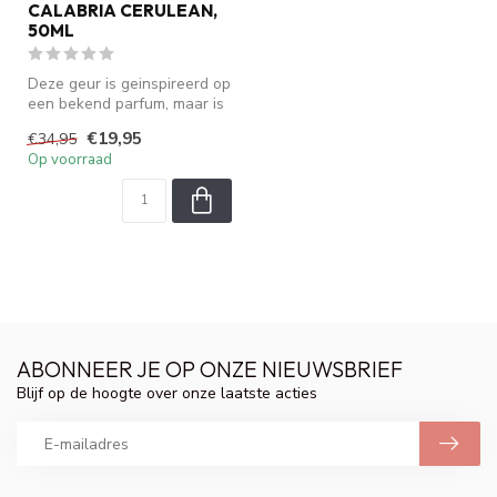
CALABRIA CERULEAN,
50ML
Deze geur is geinspireerd op
een bekend parfum, maar is
geen origineel. We zijn ...
€19,95
€34,95
Op voorraad
ABONNEER JE OP ONZE NIEUWSBRIEF
Blijf op de hoogte over onze laatste acties