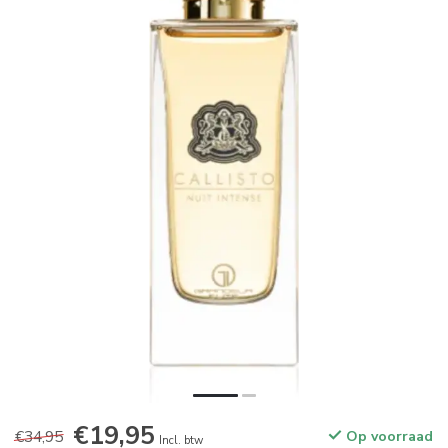
€19,95
€34,95
Op voorraad
Incl. btw