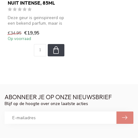
NUIT INTENSE, 85ML
Deze geur is geinspireerd op
een bekend parfum, maar is
geen origineel. We zijn ...
€19,95
€34,95
Op voorraad
ABONNEER JE OP ONZE NIEUWSBRIEF
Blijf op de hoogte over onze laatste acties